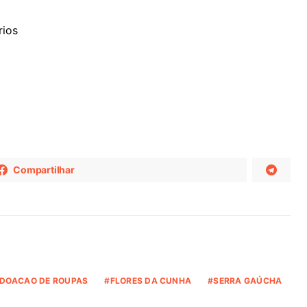
rios
Compartilhar
DOACAO DE ROUPAS
FLORES DA CUNHA
SERRA GAÚCHA