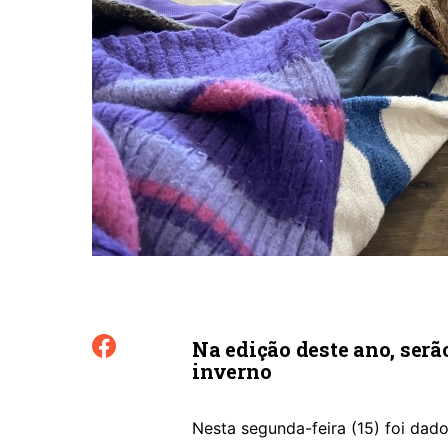
Na edição deste ano, serã
inverno
Nesta segunda-feira (15) foi dad