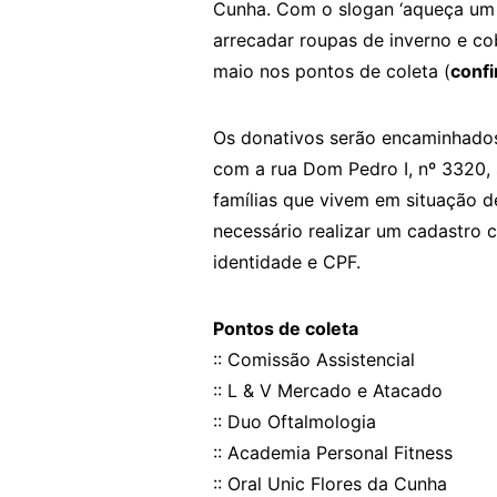
Cunha. Com o slogan ‘aqueça um 
arrecadar roupas de inverno e co
maio nos pontos de coleta (
confi
Os donativos serão encaminhados 
com a rua Dom Pedro I, nº 3320, sa
famílias que vivem em situação de 
necessário realizar um cadastro
identidade e CPF.
Pontos de coleta
:: Comissão Assistencial
:: L & V Mercado e Atacado
:: Duo Oftalmologia
:: Academia Personal Fitness
:: Oral Unic Flores da Cunha