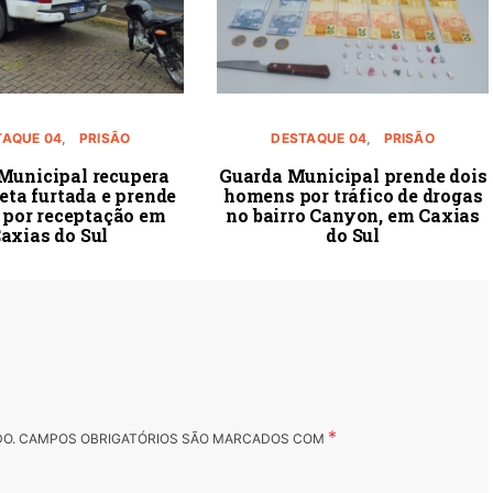
TAQUE 04
PRISÃO
DESTAQUE 04
PRISÃO
Municipal recupera
Guarda Municipal prende dois
eta furtada e prende
homens por tráfico de drogas
por receptação em
no bairro Canyon, em Caxias
axias do Sul
do Sul
*
DO.
CAMPOS OBRIGATÓRIOS SÃO MARCADOS COM