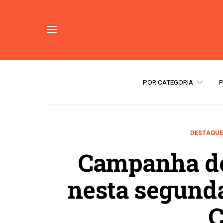
POR CATEGORIA
DESTAQUE
Campanha do
nesta segunda
C