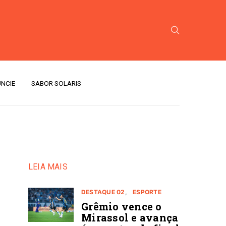
NCIE
SABOR SOLARIS
LEIA MAIS
DESTAQUE 02
ESPORTE
Grêmio vence o
Mirassol e avança