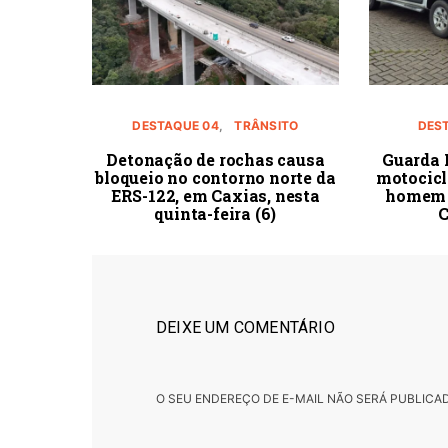
DESTAQUE 04
TRÂNSITO
DES
Detonação de rochas causa
Guarda 
bloqueio no contorno norte da
motocicl
ERS-122, em Caxias, nesta
homem 
quinta-feira (6)
C
DEIXE UM COMENTÁRIO
O SEU ENDEREÇO DE E-MAIL NÃO SERÁ PUBLICA