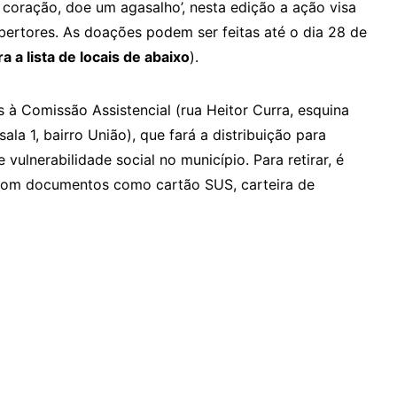
coração, doe um agasalho’, nesta edição a ação visa
bertores. As doações podem ser feitas até o dia 28 de
ra a lista de locais de abaixo
).
à Comissão Assistencial (rua Heitor Curra, esquina
la 1, bairro União), que fará a distribuição para
vulnerabilidade social no município. Para retirar, é
 com documentos como cartão SUS, carteira de