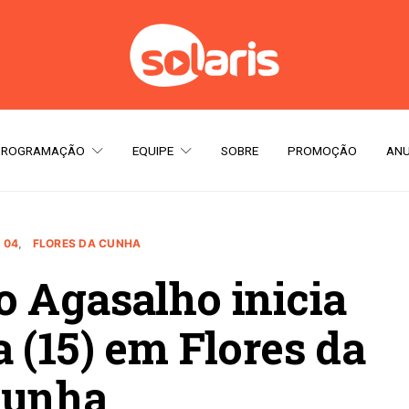
PROGRAMAÇÃO
EQUIPE
SOBRE
PROMOÇÃO
ANU
 04
FLORES DA CUNHA
 Agasalho inicia
 (15) em Flores da
unha