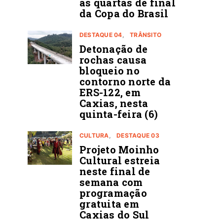
ás quartas de final
da Copa do Brasil
DESTAQUE 04
TRÂNSITO
Detonação de
rochas causa
bloqueio no
contorno norte da
ERS-122, em
Caxias, nesta
quinta-feira (6)
CULTURA
DESTAQUE 03
Projeto Moinho
Cultural estreia
neste final de
semana com
programação
gratuita em
Caxias do Sul