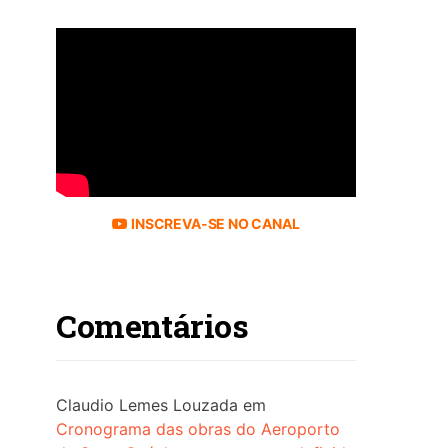
INSCREVA-SE NO CANAL
Comentários
Claudio Lemes Louzada
em
Cronograma das obras do Aeroporto