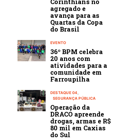
Corinthians no
agregado e
avança para as
Quartas da Copa
do Brasil
EVENTO
36º BPM celebra
20 anos com
atividades para a
comunidade em
Farroupilha
DESTAQUE 04
SEGURANÇA PÚBLICA
Operação da
DRACO apreende
drogas, armas e R$
80 mil em Caxias
do Sul