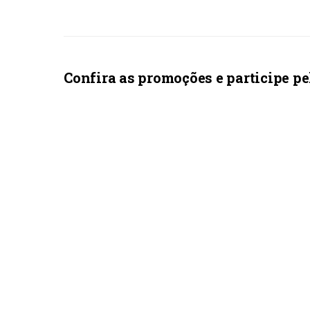
Confira as promoções e participe pe