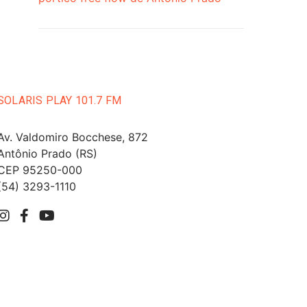
SOLARIS PLAY 101.7 FM
Av. Valdomiro Bocchese, 872
Antônio Prado (RS)
CEP 95250-000
(54) 3293-1110