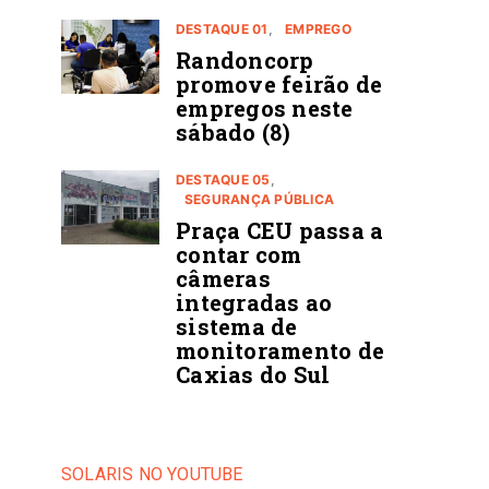
DESTAQUE 01
EMPREGO
Randoncorp
promove feirão de
empregos neste
sábado (8)
DESTAQUE 05
SEGURANÇA PÚBLICA
Praça CEU passa a
contar com
câmeras
integradas ao
sistema de
monitoramento de
Caxias do Sul
SOLARIS NO YOUTUBE