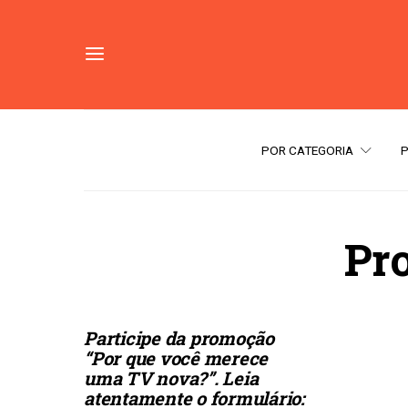
POR CATEGORIA
Pr
Participe da promoção
“Por que você merece
uma TV nova?”. Leia
atentamente o formulário: