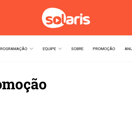
PROGRAMAÇÃO
EQUIPE
SOBRE
PROMOÇÃO
ANU
omoção