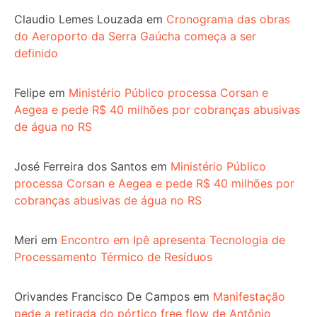
Claudio Lemes Louzada
em
Cronograma das obras
do Aeroporto da Serra Gaúcha começa a ser
definido
Felipe
em
Ministério Público processa Corsan e
Aegea e pede R$ 40 milhões por cobranças abusivas
de água no RS
José Ferreira dos Santos
em
Ministério Público
processa Corsan e Aegea e pede R$ 40 milhões por
cobranças abusivas de água no RS
Meri
em
Encontro em Ipê apresenta Tecnologia de
Processamento Térmico de Resíduos
Orivandes Francisco De Campos
em
Manifestação
pede a retirada do pórtico free flow de Antônio