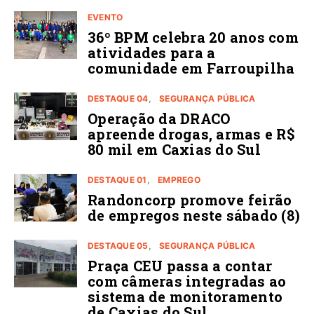
EVENTO
36º BPM celebra 20 anos com
atividades para a
comunidade em Farroupilha
DESTAQUE 04
SEGURANÇA PÚBLICA
Operação da DRACO
apreende drogas, armas e R$
80 mil em Caxias do Sul
DESTAQUE 01
EMPREGO
Randoncorp promove feirão
de empregos neste sábado (8)
DESTAQUE 05
SEGURANÇA PÚBLICA
Praça CEU passa a contar
com câmeras integradas ao
sistema de monitoramento
de Caxias do Sul