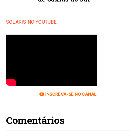
SOLARIS NO YOUTUBE
INSCREVA-SE NO CANAL
Comentários