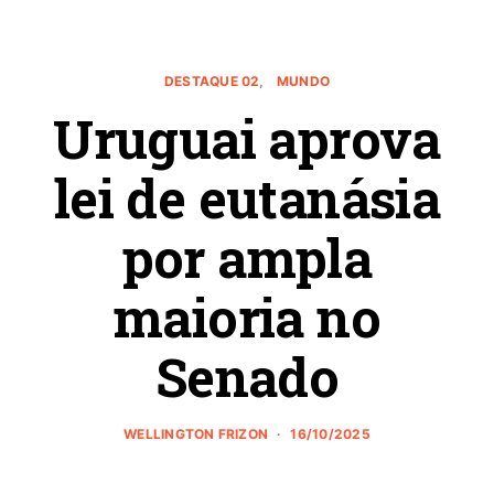
DESTAQUE 02
MUNDO
Uruguai aprova
lei de eutanásia
por ampla
maioria no
Senado
WELLINGTON FRIZON
16/10/2025