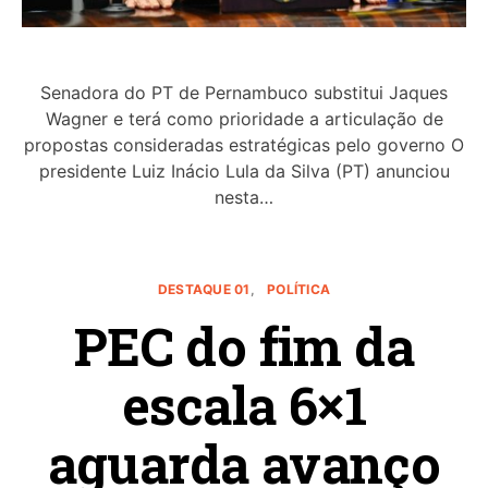
Senadora do PT de Pernambuco substitui Jaques
Wagner e terá como prioridade a articulação de
propostas consideradas estratégicas pelo governo O
presidente Luiz Inácio Lula da Silva (PT) anunciou
nesta…
DESTAQUE 01
POLÍTICA
PEC do fim da
escala 6×1
aguarda avanço