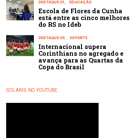
DESTAQUE 01
EDUCAÇÃO
Escola de Flores da Cunha
está entre as cinco melhores
do RS no Ideb
DESTAQUE 05
ESPORTE
Internacional supera
Corinthians no agregado e
avança para as Quartas da
Copa do Brasil
SOLARIS NO YOUTUBE