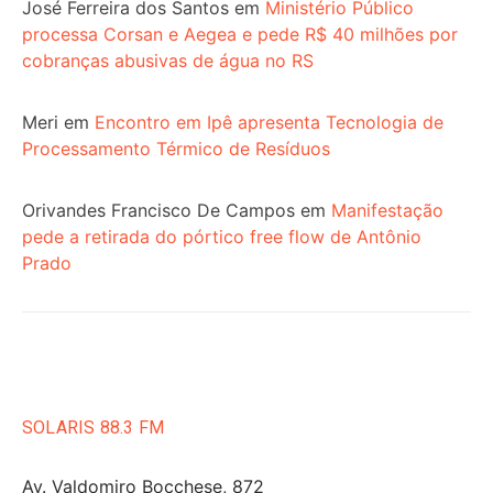
José Ferreira dos Santos
em
Ministério Público
processa Corsan e Aegea e pede R$ 40 milhões por
cobranças abusivas de água no RS
Meri
em
Encontro em Ipê apresenta Tecnologia de
Processamento Térmico de Resíduos
Orivandes Francisco De Campos
em
Manifestação
pede a retirada do pórtico free flow de Antônio
Prado
SOLARIS 88.3 FM
Av. Valdomiro Bocchese, 872