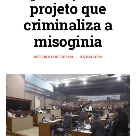
projeto que
criminaliza a
misoginia
WELLINGTON FRIZON
07/04/2026