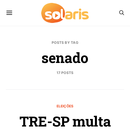
POSTS BY TAG
senado
17 POSTS
ELEIÇÕES
TRE-SP multa