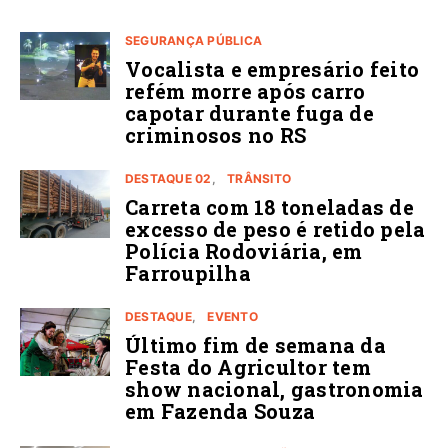
SEGURANÇA PÚBLICA
Vocalista e empresário feito
refém morre após carro
capotar durante fuga de
criminosos no RS
DESTAQUE 02
TRÂNSITO
Carreta com 18 toneladas de
excesso de peso é retido pela
Polícia Rodoviária, em
Farroupilha
DESTAQUE
EVENTO
Último fim de semana da
Festa do Agricultor tem
show nacional, gastronomia
em Fazenda Souza