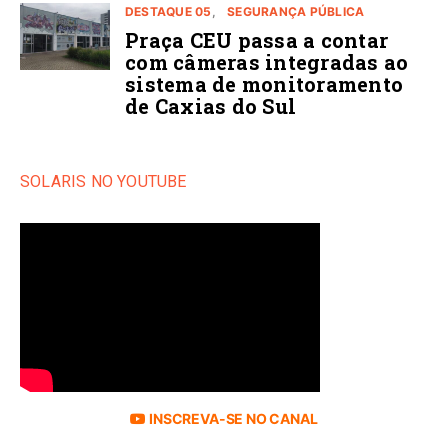
DESTAQUE 05
SEGURANÇA PÚBLICA
Praça CEU passa a contar
com câmeras integradas ao
sistema de monitoramento
de Caxias do Sul
SOLARIS NO YOUTUBE
INSCREVA-SE NO CANAL