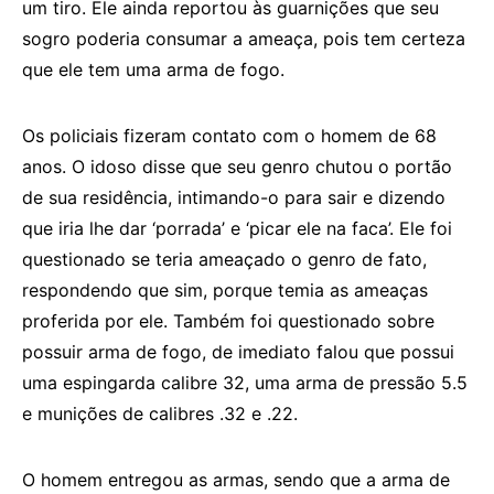
um tiro. Ele ainda reportou às guarnições que seu
sogro poderia consumar a ameaça, pois tem certeza
que ele tem uma arma de fogo.
Os policiais fizeram contato com o homem de 68
anos. O idoso disse que seu genro chutou o portão
de sua residência, intimando-o para sair e dizendo
que iria lhe dar ‘porrada’ e ‘picar ele na faca’. Ele foi
questionado se teria ameaçado o genro de fato,
respondendo que sim, porque temia as ameaças
proferida por ele. Também foi questionado sobre
possuir arma de fogo, de imediato falou que possui
uma espingarda calibre 32, uma arma de pressão 5.5
e munições de calibres .32 e .22.
O homem entregou as armas, sendo que a arma de