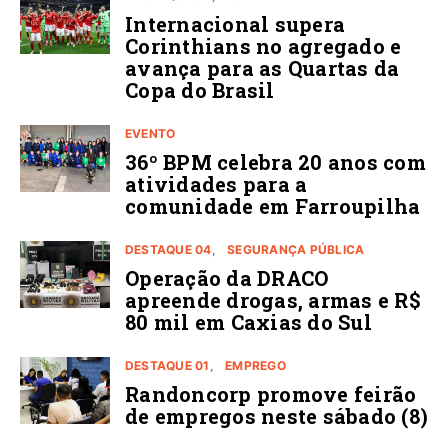
Internacional supera
Corinthians no agregado e
avança para as Quartas da
Copa do Brasil
EVENTO
36º BPM celebra 20 anos com
atividades para a
comunidade em Farroupilha
DESTAQUE 04
SEGURANÇA PÚBLICA
Operação da DRACO
apreende drogas, armas e R$
80 mil em Caxias do Sul
DESTAQUE 01
EMPREGO
Randoncorp promove feirão
de empregos neste sábado (8)