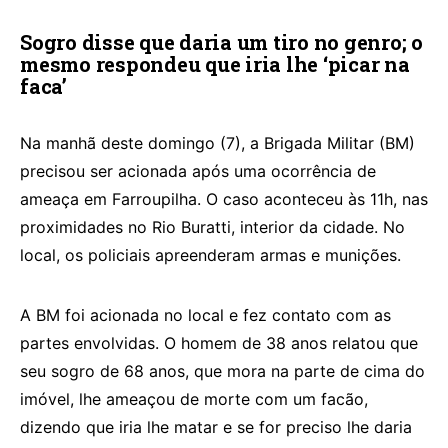
Sogro disse que daria um tiro no genro; o
mesmo respondeu que iria lhe ‘picar na
faca’
Na manhã deste domingo (7), a Brigada Militar (BM)
precisou ser acionada após uma ocorrência de
ameaça em Farroupilha. O caso aconteceu às 11h, nas
proximidades no Rio Buratti, interior da cidade. No
local, os policiais apreenderam armas e munições.
A BM foi acionada no local e fez contato com as
partes envolvidas. O homem de 38 anos relatou que
seu sogro de 68 anos, que mora na parte de cima do
imóvel, lhe ameaçou de morte com um facão,
dizendo que iria lhe matar e se for preciso lhe daria