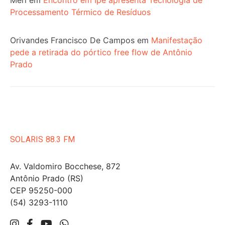
Processamento Térmico de Resíduos
Orivandes Francisco De Campos
em
Manifestação
pede a retirada do pórtico free flow de Antônio
Prado
SOLARIS 88.3 FM
Av. Valdomiro Bocchese, 872
Antônio Prado (RS)
CEP 95250-000
(54) 3293-1110