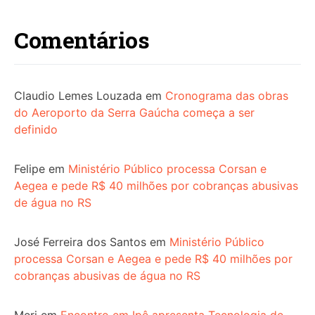
Comentários
Claudio Lemes Louzada
em
Cronograma das obras
do Aeroporto da Serra Gaúcha começa a ser
definido
Felipe
em
Ministério Público processa Corsan e
Aegea e pede R$ 40 milhões por cobranças abusivas
de água no RS
José Ferreira dos Santos
em
Ministério Público
processa Corsan e Aegea e pede R$ 40 milhões por
cobranças abusivas de água no RS
Meri
em
Encontro em Ipê apresenta Tecnologia de