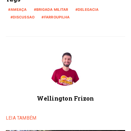
AMEAÇA
BRIGADA MILITAR
DELEGACIA
DISCUSSAO
FARROUPILHA
Wellington Frizon
LEIA TAMBÉM