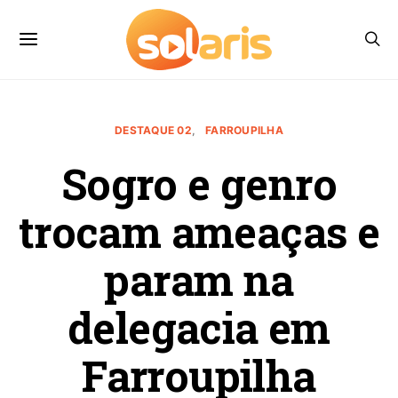
DESTAQUE 02
FARROUPILHA
Sogro e genro
trocam ameaças e
param na
delegacia em
Farroupilha