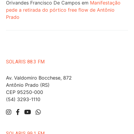
Orivandes Francisco De Campos
em
Manifestação
pede a retirada do pórtico free flow de Antônio
Prado
SOLARIS 88.3 FM
Av. Valdomiro Bocchese, 872
Antônio Prado (RS)
CEP 95250-000
(54) 3293-1110
SOLARIS 99.1 FM