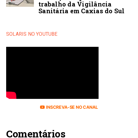
trabalho da Vigilância
Sanitária em Caxias do Sul
SOLARIS NO YOUTUBE
INSCREVA-SE NO CANAL
Comentários