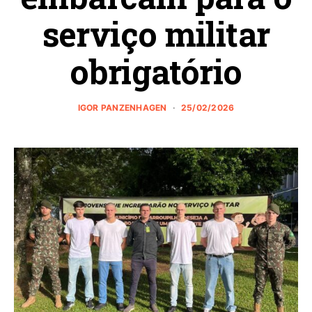
serviço militar
obrigatório
IGOR PANZENHAGEN
25/02/2026