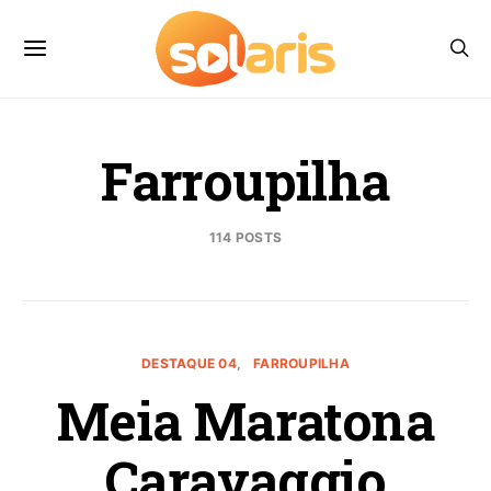
Farroupilha
114 POSTS
DESTAQUE 04
FARROUPILHA
Meia Maratona
Caravaggio