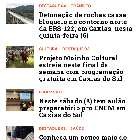
DESTAQUE 04
TRÂNSITO
Detonação de rochas causa
bloqueio no contorno norte
da ERS-122, em Caxias, nesta
quinta-feira (6)
CULTURA
DESTAQUE 03
Projeto Moinho Cultural
estreia neste final de
semana com programação
gratuita em Caxias do Sul
EDUCAÇÃO
Neste sábado (8) tem aulão
preparatório pro ENEM em
Caxias do Sul
DESTAQUE 01
SAÚDE
Conheça um pouco mais do