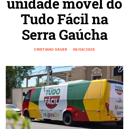
unidade móvel do
Tudo Fácil na
Serra Gaúcha
CRISTIANO GAUER
06/04/2026