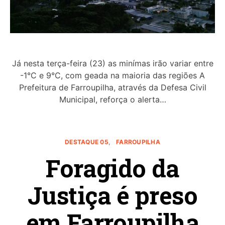
Já nesta terça-feira (23) as minímas irão variar entre
-1°C e 9°C, com geada na maioria das regiões A
Prefeitura de Farroupilha, através da Defesa Civil
Municipal, reforça o alerta…
DESTAQUE 05
FARROUPILHA
Foragido da
Justiça é preso
em Farroupilha