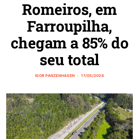
Romeiros, em
Farroupilha,
chegam a 85% do
seu total
IGOR PANZENHAGEN
17/05/2026