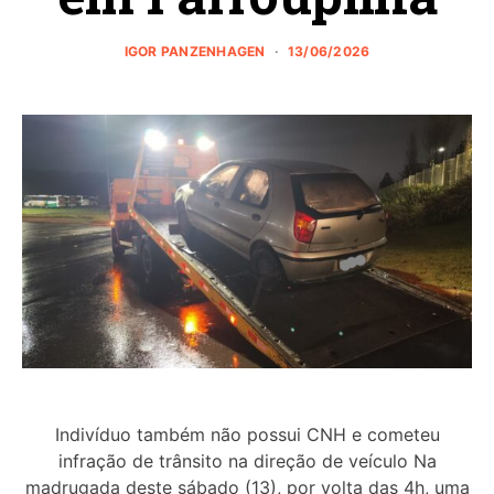
IGOR PANZENHAGEN
13/06/2026
Indivíduo também não possui CNH e cometeu
infração de trânsito na direção de veículo Na
madrugada deste sábado (13), por volta das 4h, uma