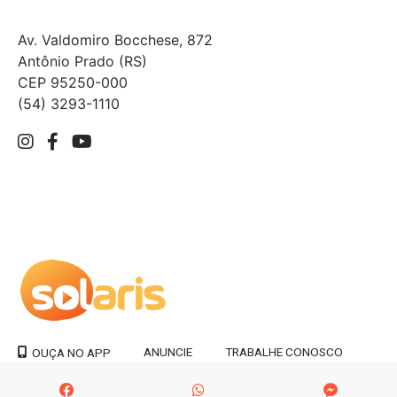
Av. Valdomiro Bocchese, 872
Antônio Prado (RS)
CEP 95250-000
(54) 3293-1110
ANUNCIE
TRABALHE CONOSCO
OUÇA NO APP