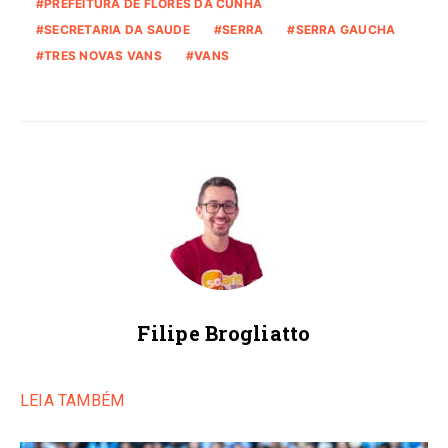
PREFEITURA DE FLORES DA CUNHA
SECRETARIA DA SAUDE
SERRA
SERRA GAUCHA
TRES NOVAS VANS
VANS
Filipe Brogliatto
LEIA TAMBÉM