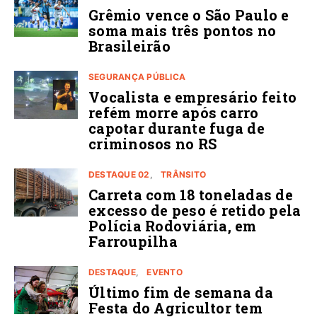
Grêmio vence o São Paulo e
soma mais três pontos no
Brasileirão
SEGURANÇA PÚBLICA
Vocalista e empresário feito
refém morre após carro
capotar durante fuga de
criminosos no RS
DESTAQUE 02
TRÂNSITO
Carreta com 18 toneladas de
excesso de peso é retido pela
Polícia Rodoviária, em
Farroupilha
DESTAQUE
EVENTO
Último fim de semana da
Festa do Agricultor tem