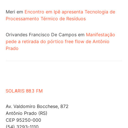
Meri
em
Encontro em Ipê apresenta Tecnologia de
Processamento Térmico de Resíduos
Orivandes Francisco De Campos
em
Manifestação
pede a retirada do pórtico free flow de Antônio
Prado
SOLARIS 88.3 FM
Av. Valdomiro Bocchese, 872
Antônio Prado (RS)
CEP 95250-000
(54) 3293-1110