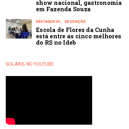
show nacional, gastronomia
em Fazenda Souza
DESTAQUE 01
EDUCAÇÃO
Escola de Flores da Cunha
está entre as cinco melhores
do RS no Ideb
SOLARIS NO YOUTUBE