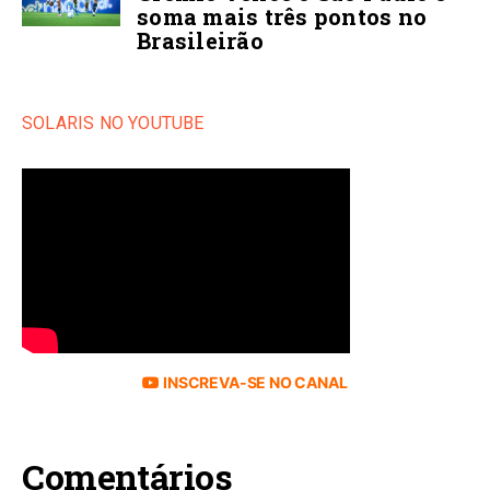
soma mais três pontos no
Brasileirão
SOLARIS NO YOUTUBE
INSCREVA-SE NO CANAL
Comentários