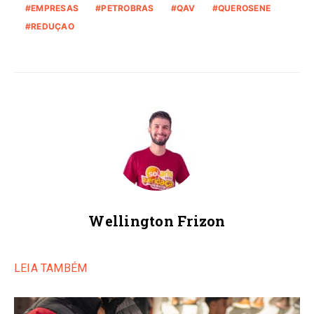
EMPRESAS
PETROBRAS
QAV
QUEROSENE
REDUÇAO
Wellington Frizon
LEIA TAMBÉM