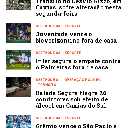
Trânsito no Desvio Rizzo, em
Caxias, sofre alteração nesta
segunda-feira
DESTAQUE 04
ESPORTE
Juventude vence o
Novorizontino fora de casa
DESTAQUE 02
ESPORTE
Inter segura o empate contra
o Palmeiras fora de casa
DESTAQUE 01
OPERAÇÃO POLICIAL
TRÂNSITO
Balada Segura flagra 26
condutores sob efeito de
álcool em Caxias do Sul
DESTAQUE 04
ESPORTE
Grêmio vence o São Paulo e