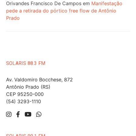
Orivandes Francisco De Campos
em
Manifestação
pede a retirada do pórtico free flow de Antônio
Prado
SOLARIS 88.3 FM
Av. Valdomiro Bocchese, 872
Antônio Prado (RS)
CEP 95250-000
(54) 3293-1110