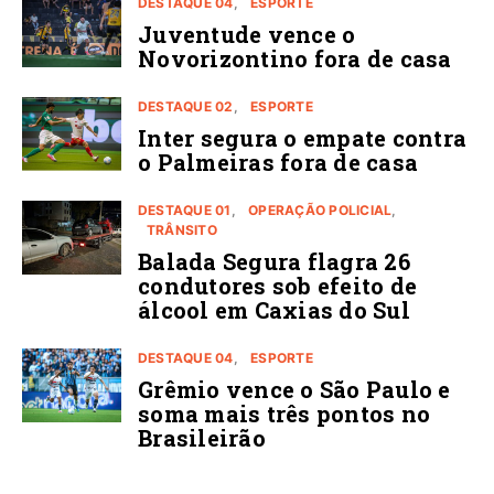
DESTAQUE 04
ESPORTE
Juventude vence o
Novorizontino fora de casa
DESTAQUE 02
ESPORTE
Inter segura o empate contra
o Palmeiras fora de casa
DESTAQUE 01
OPERAÇÃO POLICIAL
TRÂNSITO
Balada Segura flagra 26
condutores sob efeito de
álcool em Caxias do Sul
DESTAQUE 04
ESPORTE
Grêmio vence o São Paulo e
soma mais três pontos no
Brasileirão