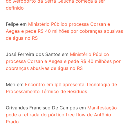
do Aeroporto da Serra Gaúcha começa a ser
definido
Felipe
em
Ministério Público processa Corsan e
Aegea e pede R$ 40 milhões por cobranças abusivas
de água no RS
José Ferreira dos Santos
em
Ministério Público
processa Corsan e Aegea e pede R$ 40 milhões por
cobranças abusivas de água no RS
Meri
em
Encontro em Ipê apresenta Tecnologia de
Processamento Térmico de Resíduos
Orivandes Francisco De Campos
em
Manifestação
pede a retirada do pórtico free flow de Antônio
Prado