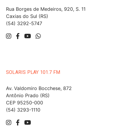
Rua Borges de Medeiros, 920, S. 11
Caxias do Sul (RS)
(54) 3292-5747
SOLARIS PLAY 101.7 FM
Av. Valdomiro Bocchese, 872
Antônio Prado (RS)
CEP 95250-000
(54) 3293-1110