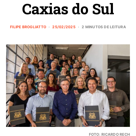
Caxias do Sul
FILIPE BROGLIATTO
25/02/2025
2 MINUTOS DE LEITURA
FOTO: RICARDO RECH