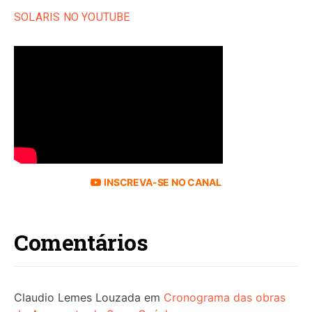
SOLARIS NO YOUTUBE
INSCREVA-SE NO CANAL
Comentários
Claudio Lemes Louzada
em
Cronograma das obras