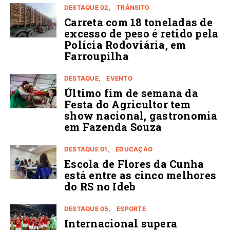
DESTAQUE 02
TRÂNSITO
Carreta com 18 toneladas de
excesso de peso é retido pela
Polícia Rodoviária, em
Farroupilha
DESTAQUE
EVENTO
Último fim de semana da
Festa do Agricultor tem
show nacional, gastronomia
em Fazenda Souza
DESTAQUE 01
EDUCAÇÃO
Escola de Flores da Cunha
está entre as cinco melhores
do RS no Ideb
DESTAQUE 05
ESPORTE
Internacional supera