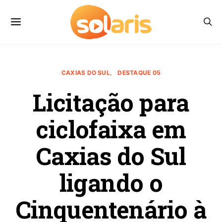
CAXIAS DO SUL
DESTAQUE 05
Licitação para
ciclofaixa em
Caxias do Sul
ligando o
Cinquentenário à