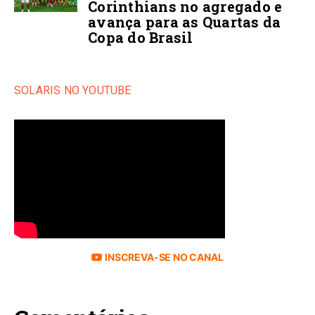
Corinthians no agregado e
avança para as Quartas da
Copa do Brasil
SOLARIS NO YOUTUBE
INSCREVA-SE NO CANAL