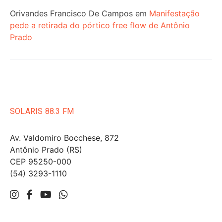
Orivandes Francisco De Campos
em
Manifestação
pede a retirada do pórtico free flow de Antônio
Prado
SOLARIS 88.3 FM
Av. Valdomiro Bocchese, 872
Antônio Prado (RS)
CEP 95250-000
(54) 3293-1110