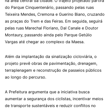
na área central da cidade. O trajeto projetado partirá
do Parque Cinquentenário, passando pelas ruas
Teixeira Mendes, Cremona e Guerino Biano, cruzando
as praças do Trem e das Feiras. Em seguida, seguirá
pelas ruas Marechal Floriano, Dal Canale e Doutor
Montaury, passando ainda pelo Parque Getúlio
Vargas até chegar ao complexo da Maesa.
Além da implantação da sinalização cicloviária, o
projeto prevê obras de pavimentação, drenagem,
terraplenagem e reconstrução de passeios públicos
ao longo do percurso.
A Prefeitura argumenta que a iniciativa busca
aumentar a segurança dos ciclistas, incentivar meios
de transporte sustentáveis e reduzir conflitos no