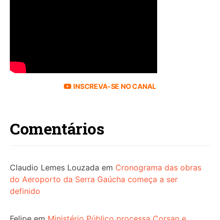
INSCREVA-SE NO CANAL
Comentários
Claudio Lemes Louzada
em
Cronograma das obras
do Aeroporto da Serra Gaúcha começa a ser
definido
Felipe
em
Ministério Público processa Corsan e