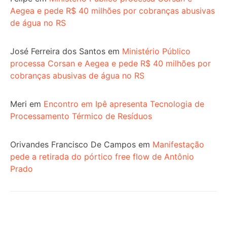
Aegea e pede R$ 40 milhões por cobranças abusivas
de água no RS
José Ferreira dos Santos
em
Ministério Público
processa Corsan e Aegea e pede R$ 40 milhões por
cobranças abusivas de água no RS
Meri
em
Encontro em Ipê apresenta Tecnologia de
Processamento Térmico de Resíduos
Orivandes Francisco De Campos
em
Manifestação
pede a retirada do pórtico free flow de Antônio
Prado