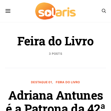
Feira do Livro
3 POSTS
DESTAQUE 01
FEIRA DO LIVRO
Adriana Antunes
é a Patrona da 42ª