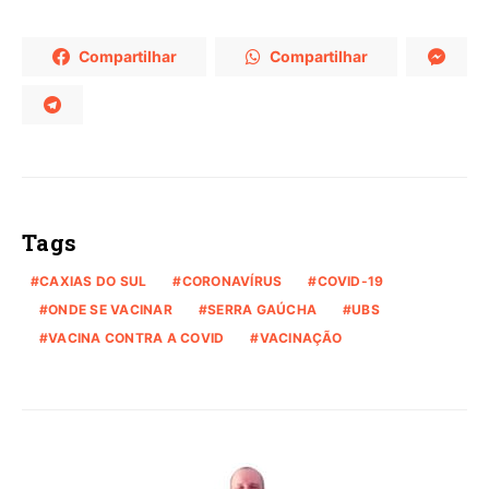
Compartilhar
Compartilhar
Tags
CAXIAS DO SUL
CORONAVÍRUS
COVID-19
ONDE SE VACINAR
SERRA GAÚCHA
UBS
VACINA CONTRA A COVID
VACINAÇÃO