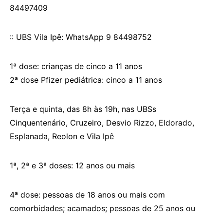
84497409
:: UBS Vila Ipê: WhatsApp 9 84498752
1ª dose: crianças de cinco a 11 anos
2ª dose Pfizer pediátrica: cinco a 11 anos
Terça e quinta, das 8h às 19h, nas UBSs
Cinquentenário, Cruzeiro, Desvio Rizzo, Eldorado,
Esplanada, Reolon e Vila Ipê
1ª, 2ª e 3ª doses: 12 anos ou mais
4ª dose: pessoas de 18 anos ou mais com
comorbidades; acamados; pessoas de 25 anos ou