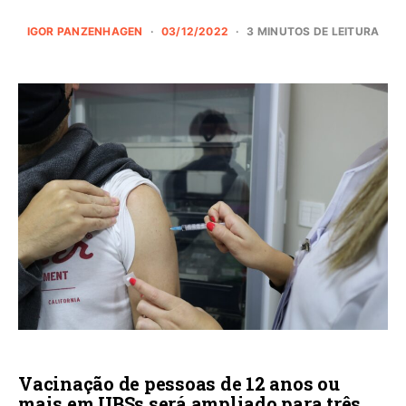
IGOR PANZENHAGEN
03/12/2022
3 MINUTOS DE LEITURA
Vacinação de pessoas de 12 anos ou
mais em UBSs será ampliado para três