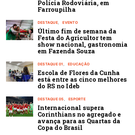
Polícia Rodoviária, em
Farroupilha
DESTAQUE
EVENTO
Último fim de semana da
Festa do Agricultor tem
show nacional, gastronomia
em Fazenda Souza
DESTAQUE 01
EDUCAÇÃO
Escola de Flores da Cunha
está entre as cinco melhores
do RS no Ideb
DESTAQUE 05
ESPORTE
Internacional supera
Corinthians no agregado e
avança para as Quartas da
Copa do Brasil