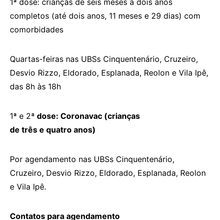
1ª dose: crianças de seis meses a dois anos
completos (até dois anos, 11 meses e 29 dias) com
comorbidades
Quartas-feiras nas UBSs Cinquentenário, Cruzeiro,
Desvio Rizzo, Eldorado, Esplanada, Reolon e Vila Ipê,
das 8h às 18h
1ª e 2
ª
dose: Coronavac (crianças
de
três
e
quatro
anos)
Por agendamento nas UBSs Cinquentenário,
Cruzeiro, Desvio Rizzo, Eldorado, Esplanada, Reolon
e Vila Ipê.
Contatos para agendamento