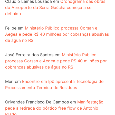
Claudio Lemes Louzada
em
Cronograma das obras
do Aeroporto da Serra Gaúcha começa a ser
definido
Felipe
em
Ministério Público processa Corsan e
Aegea e pede R$ 40 milhões por cobranças abusivas
de água no RS
José Ferreira dos Santos
em
Ministério Público
processa Corsan e Aegea e pede R$ 40 milhões por
cobranças abusivas de água no RS
Meri
em
Encontro em Ipê apresenta Tecnologia de
Processamento Térmico de Resíduos
Orivandes Francisco De Campos
em
Manifestação
pede a retirada do pórtico free flow de Antônio
Prado