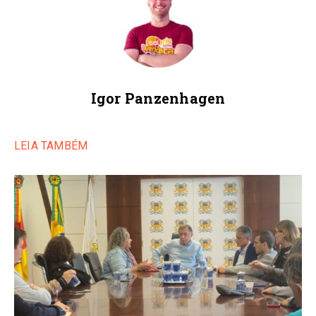
Igor Panzenhagen
LEIA TAMBÉM