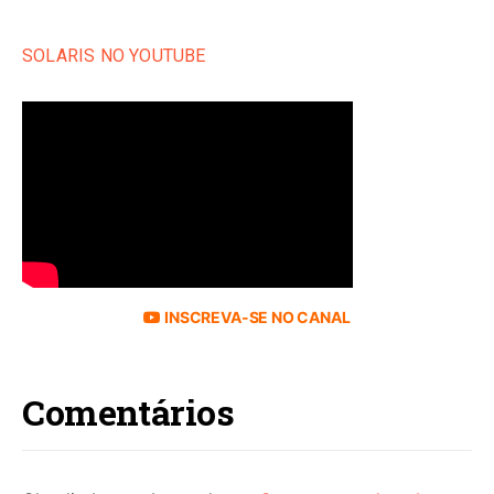
SOLARIS NO YOUTUBE
INSCREVA-SE NO CANAL
Comentários