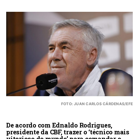
FOTO: JUAN CARLOS CÁRDENAS/EFE
De acordo com Ednaldo Rodrigues,
presidente da CBF, trazer o ‘técnico mais
vitorioso do mundo’ para comandar o