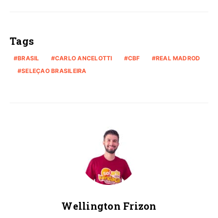
Tags
BRASIL
CARLO ANCELOTTI
CBF
REAL MADROD
SELEÇAO BRASILEIRA
Wellington Frizon