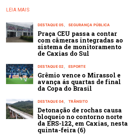
LEIA MAIS
DESTAQUE 05
SEGURANÇA PÚBLICA
Praça CEU passa a contar
com câmeras integradas ao
sistema de monitoramento
de Caxias do Sul
DESTAQUE 02
ESPORTE
Grêmio vence o Mirassol e
avança ás quartas de final
da Copa do Brasil
DESTAQUE 04
TRÂNSITO
Detonação de rochas causa
bloqueio no contorno norte
da ERS-122, em Caxias, nesta
quinta-feira (6)