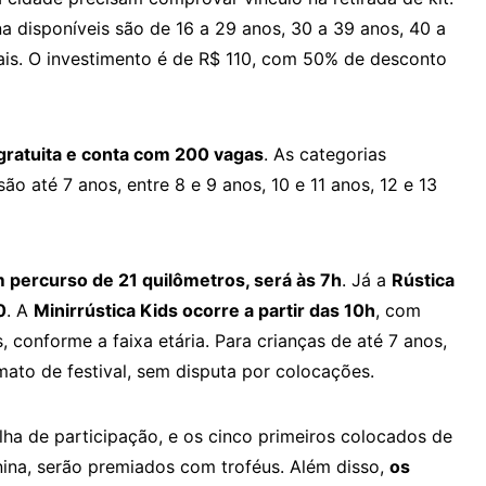
a disponíveis são de 16 a 29 anos, 30 a 39 anos, 40 a
ais. O investimento é de R$ 110, com 50% de desconto
 gratuita e conta com 200 vagas
. As categorias
ão até 7 anos, entre 8 e 9 anos, 10 e 11 anos, 12 e 13
 percurso de 21 quilômetros, será às 7h
. Já a
Rústica
0
. A
Minirrústica Kids ocorre a partir das 10h
, com
, conforme a faixa etária. Para crianças de até 7 anos,
mato de festival, sem disputa por colocações.
ha de participação, e os cinco primeiros colocados de
nina, serão premiados com troféus. Além disso,
os