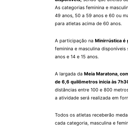
As categorias feminina e masculin
49 anos, 50 a 59 anos e 60 ou m
para atletas acima de 60 anos.
A participação na
Minirrústica é
feminina e masculina disponíveis s
anos e 14 e 15 anos.
A largada da
Meia Maratona, com
de 6,6 quilômetros inicia às 7h3
distâncias entre 100 e 800 metros
a atividade será realizada em for
Todos os atletas receberão medal
cada categoria, masculina e femi