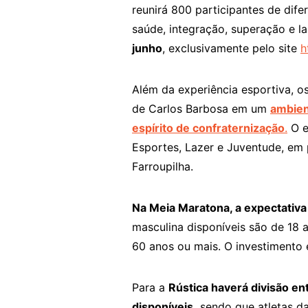
reunirá 800 participantes de dif
saúde, integração, superação e la
junho
, exclusivamente pelo site
h
Além da experiência esportiva, o
de Carlos Barbosa em um
ambien
espírito de confraternização
.
O e
Esportes, Lazer e Juventude, em 
Farroupilha.
Na Meia Maratona, a expectativa 
masculina disponíveis são de 18 
60 anos ou mais. O investimento 
Para a
Rústica haverá divisão en
disponíveis,
sendo que atletas da