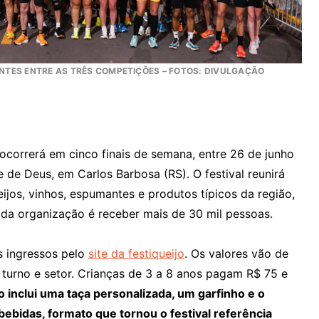
NTES ENTRE AS TRÊS COMPETIÇÕES – FOTOS: DIVULGAÇÃO
ocorrerá em cinco finais de semana, entre 26 de junho
e de Deus, em Carlos Barbosa (RS). O festival reunirá
jos, vinhos, espumantes e produtos típicos da região,
a da organização é receber mais de 30 mil pessoas.
s ingressos pelo
site da festiqueijo
. Os valores vão de
 turno e setor. Crianças de 3 a 8 anos pagam R$ 75 e
o inclui uma taça personalizada, um garfinho e o
ebidas, formato que tornou o festival referência