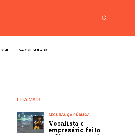
NCIE
SABOR SOLARIS
LEIA MAIS
SEGURANÇA PÚBLICA
Vocalista e
empresário feito