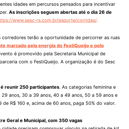
erentes idades em percursos pensados para incentivar
zer.
As inscrições seguem abertas até o dia 26 de
ttps://www.sesc-rs.com.br/esporte/corridas/
.
s corredores terão a oportunidade de percorrer as ruas
te marcado pela energia do FestiQueijo e pelo
vento é promovido pela Secretaria Municipal de
parceria com o FestiQueijo. A organização é do Sesc
é reunir 250 participantes
. As categorias feminina e
a 29 anos, 30 a 39 anos, 40 a 49 anos, 50 a 59 anos e
é de R$ 160 e, acima de 60 anos, paga 50% do valor.
tre Geral e Municipal, com 350 vagas
 cidade precisam comprovar vínculo na retirada de kit.