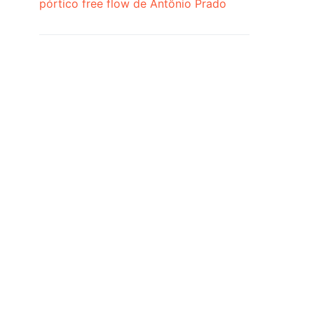
pórtico free flow de Antônio Prado