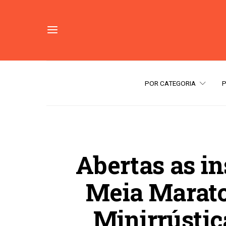
POR CATEGORIA
Abertas as in
Meia Maraton
Minirrústic