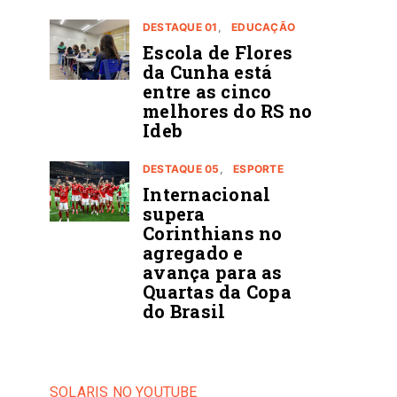
DESTAQUE 01
EDUCAÇÃO
Escola de Flores
da Cunha está
entre as cinco
melhores do RS no
Ideb
DESTAQUE 05
ESPORTE
Internacional
supera
Corinthians no
agregado e
avança para as
Quartas da Copa
do Brasil
SOLARIS NO YOUTUBE