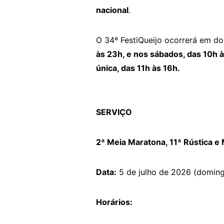
nacional
.
O 34º FestiQueijo ocorrerá em do
às 23h, e nos sábados, das 10h 
única, das 11h às 16h.
SERVIÇO
2ª Meia Maratona, 11ª Rústica e 
Data:
5 de julho de 2026 (domin
Horários: