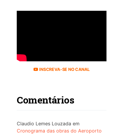
INSCREVA-SE NO CANAL
Comentários
Claudio Lemes Louzada
em
Cronograma das obras do Aeroporto