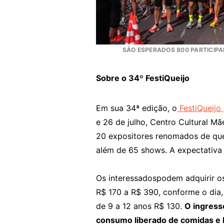
SÃO ESPERADOS 800 PARTICIPA
Sobre o 34º FestiQueijo
Em sua 34ª edição, o
FestiQueijo
e 26 de julho, Centro Cultural Mã
20 expositores renomados de quei
além de 65 shows. A expectativ
Os interessadospodem adquirir o
R$ 170 a R$ 390, conforme o dia,
de 9 a 12 anos R$ 130.
O ingress
consumo liberado de comidas e b