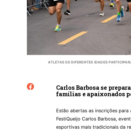
ATLETAS DE DIFERENTES IDADES PARTICIPA
Carlos Barbosa se prepara p
famílias e apaixonados p
Estão abertas as inscrições para 
FestiQueijo Carlos Barbosa, eve
esportivas mais tradicionais da r