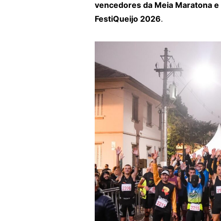
vencedores da Meia Maratona e 
FestiQueijo 2026
.