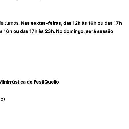
is turnos.
Nas sextas-feiras, das 12h às 16h ou das 17h
às 16h ou das 17h às 23h. No domingo, será sessão
Minirrústica do FestiQueijo
go)