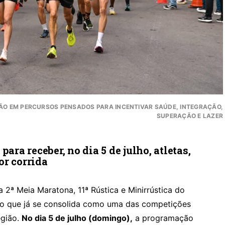
RÃO EM PERCURSOS PENSADOS PARA INCENTIVAR SAÚDE, INTEGRAÇÃO,
SUPERAÇÃO E LAZER
ara receber, no dia 5 de julho, atletas,
or corrida
a 2ª Meia Maratona, 11ª Rústica e Minirrústica do
nto que já se consolida como uma das competições
egião.
No dia 5 de julho (domingo),
a programação