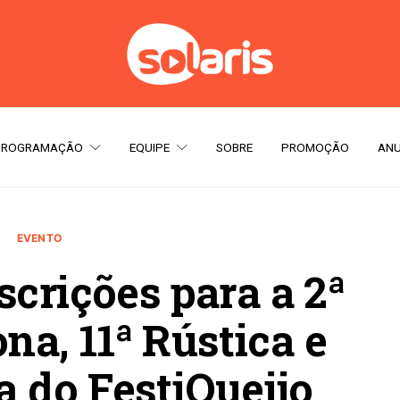
PROGRAMAÇÃO
EQUIPE
SOBRE
PROMOÇÃO
ANU
EVENTO
scrições para a 2ª
a, 11ª Rústica e
a do FestiQueijo