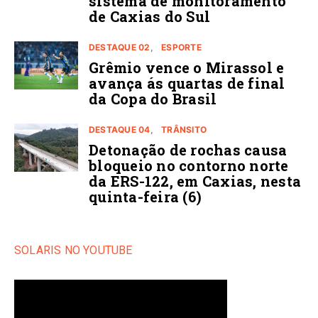
sistema de monitoramento
de Caxias do Sul
DESTAQUE 02
ESPORTE
Grêmio vence o Mirassol e
avança ás quartas de final
da Copa do Brasil
DESTAQUE 04
TRÂNSITO
Detonação de rochas causa
bloqueio no contorno norte
da ERS-122, em Caxias, nesta
quinta-feira (6)
SOLARIS NO YOUTUBE