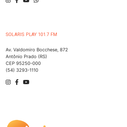
SOLARIS PLAY 101.7 FM
Av. Valdomiro Bocchese, 872
Antônio Prado (RS)
CEP 95250-000
(54) 3293-1110