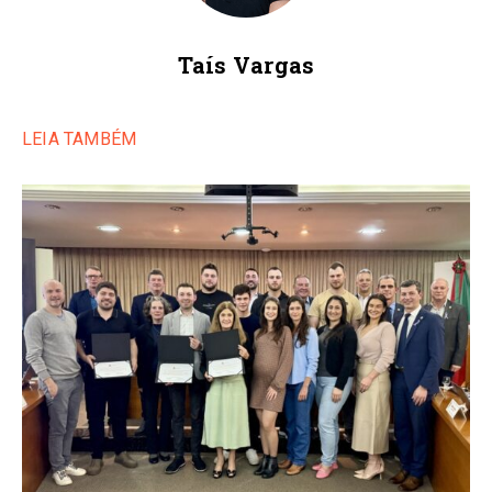
Taís Vargas
LEIA TAMBÉM