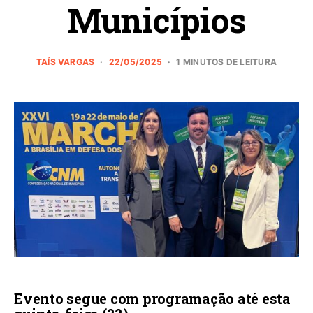
Municípios
TAÍS VARGAS
22/05/2025
1 MINUTOS DE LEITURA
Evento segue com programação até esta