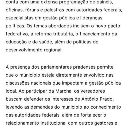
conta com uma extensa programação de painéis,
oficinas, fóruns e palestras com autoridades federais,
especialistas em gestão pública e lideranças
políticas. Os temas abordados incluem o novo pacto
federativo, a reforma tributária, o financiamento da
educação e da saúde, além de políticas de
desenvolvimento regional.
A presença dos parlamentares pradenses permite
que o município esteja diretamente envolvido nas
discussões nacionais que impactam a gestão pública
local. Ao participar da Marcha, os vereadores
buscam defender os interesses de Antônio Prado,
levando as demandas do município ao conhecimento
das autoridades federais, além de fortalecer o
relacionamento institucional com outros gestores e