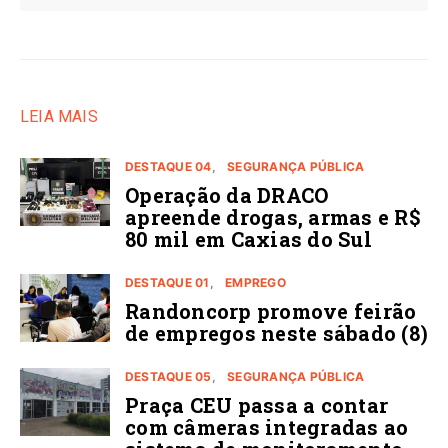
LEIA MAIS
DESTAQUE 04
SEGURANÇA PÚBLICA
Operação da DRACO
apreende drogas, armas e R$
80 mil em Caxias do Sul
DESTAQUE 01
EMPREGO
Randoncorp promove feirão
de empregos neste sábado (8)
DESTAQUE 05
SEGURANÇA PÚBLICA
Praça CEU passa a contar
com câmeras integradas ao