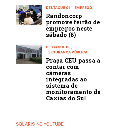
DESTAQUE 01
EMPREGO
Randoncorp
promove feirão de
empregos neste
sábado (8)
DESTAQUE 05
SEGURANÇA PÚBLICA
Praça CEU passa a
contar com
câmeras
integradas ao
sistema de
monitoramento de
Caxias do Sul
SOLARIS NO YOUTUBE