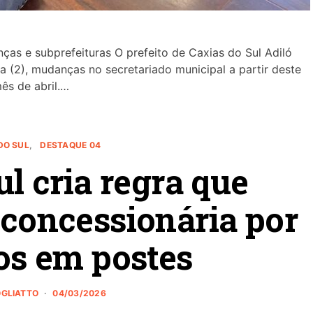
ças e subprefeituras O prefeito de Caxias do Sul Adiló
a (2), mudanças no secretariado municipal a partir deste
ês de abril.…
DO SUL
DESTAQUE 04
l cria regra que
 concessionária por
tos em postes
OGLIATTO
04/03/2026