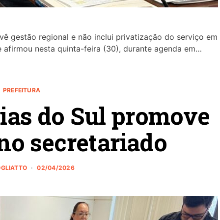
 gestão regional e não inclui privatização do serviço em
 afirmou nesta quinta-feira (30), durante agenda em…
PREFEITURA
xias do Sul promove
o secretariado
OGLIATTO
02/04/2026