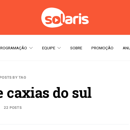
PROGRAMAÇÃO
EQUIPE
SOBRE
PROMOÇÃO
ANU
POSTS BY TAG
e caxias do sul
22 POSTS