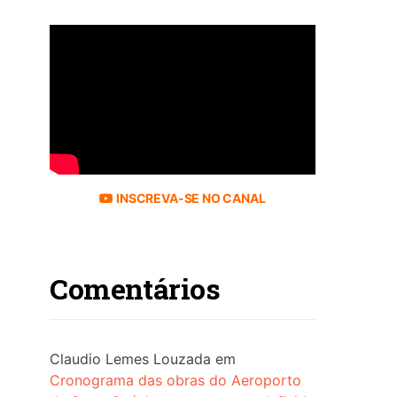
INSCREVA-SE NO CANAL
Comentários
Claudio Lemes Louzada
em
Cronograma das obras do Aeroporto