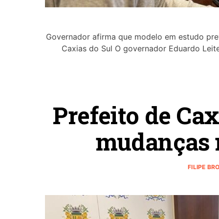
Governador afirma que modelo em estudo prevê
Caxias do Sul O governador Eduardo Leite
Prefeito de Ca
mudanças n
FILIPE BR