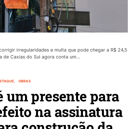
orrigir irregularidades e multa que pode chegar a R$ 24,5
ura de Caxias do Sul agora conta um…
STAQUE
OBRAS
 é um presente para
efeito na assinatura
ara construção da