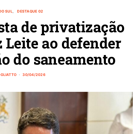
DO SUL
DESTAQUE 02
ta de privatização
 Leite ao defender
ão do saneamento
OGLIATTO
30/04/2026