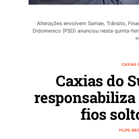
Alterações envolvem Samae, Trânsito, Finan
Didomenico (PSD) anunciou nesta quinta-feir
m
CAXIAS 
Caxias do Su
responsabiliza
fios sol
FILIPE BR