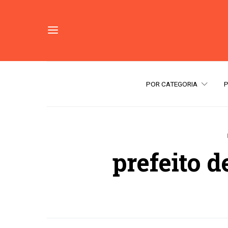
POR CATEGORIA
prefeito d