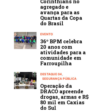
Corinthians no
agregado e
avança para as
Quartas da Copa
do Brasil
EVENTO
36º BPM celebra
20 anos com
atividades para a
comunidade em
Farroupilha
DESTAQUE 04
SEGURANÇA PÚBLICA
Operação da
DRACO apreende
drogas, armas e R$
80 mil em Caxias
do Sul