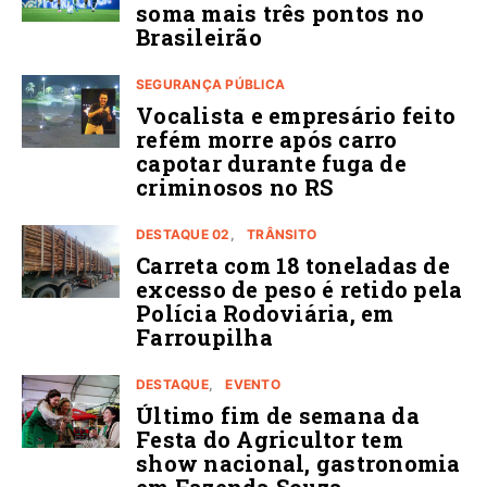
soma mais três pontos no
Brasileirão
SEGURANÇA PÚBLICA
Vocalista e empresário feito
refém morre após carro
capotar durante fuga de
criminosos no RS
DESTAQUE 02
TRÂNSITO
Carreta com 18 toneladas de
excesso de peso é retido pela
Polícia Rodoviária, em
Farroupilha
DESTAQUE
EVENTO
Último fim de semana da
Festa do Agricultor tem
show nacional, gastronomia
em Fazenda Souza