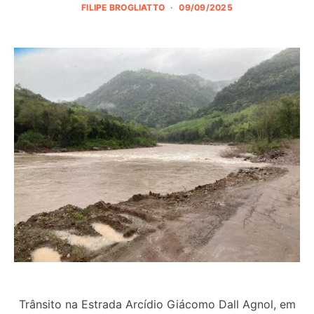
FILIPE BROGLIATTO
09/09/2025
Trânsito na Estrada Arcídio Giácomo Dall Agnol, em