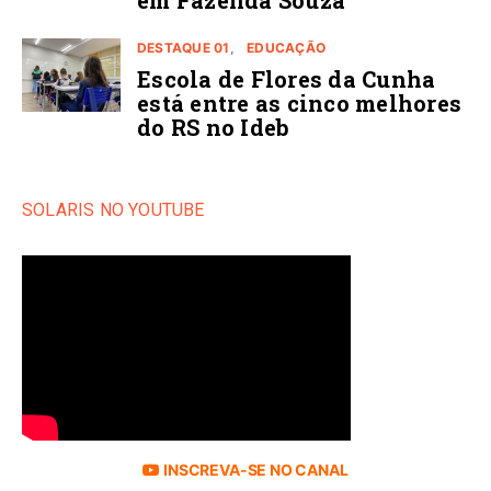
DESTAQUE 01
EDUCAÇÃO
Escola de Flores da Cunha
está entre as cinco melhores
do RS no Ideb
SOLARIS NO YOUTUBE
INSCREVA-SE NO CANAL