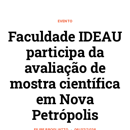
EVENTO
Faculdade IDEAU
participa da
avaliação de
mostra científica
em Nova
Petrópolis
FILIPE BROGLIATTO
06/07/2026