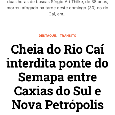
duas horas de buscas Sérgio Ari Thilke, de 38 anos,
morreu afogado na tarde deste domingo (30) no rio
Caí, em…
DESTAQUE
TRÂNSITO
Cheia do Rio Caí
interdita ponte do
Semapa entre
Caxias do Sul e
Nova Petrópolis