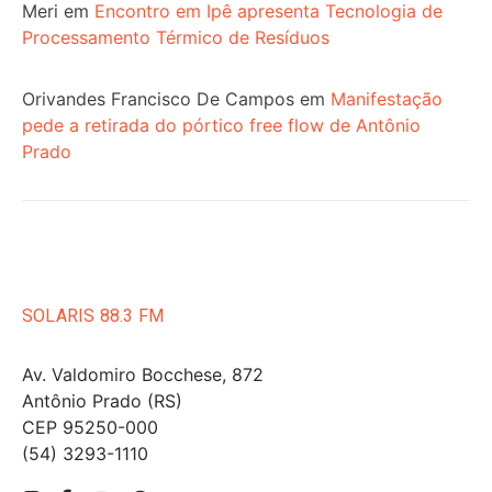
Meri
em
Encontro em Ipê apresenta Tecnologia de
Processamento Térmico de Resíduos
Orivandes Francisco De Campos
em
Manifestação
pede a retirada do pórtico free flow de Antônio
Prado
SOLARIS 88.3 FM
Av. Valdomiro Bocchese, 872
Antônio Prado (RS)
CEP 95250-000
(54) 3293-1110