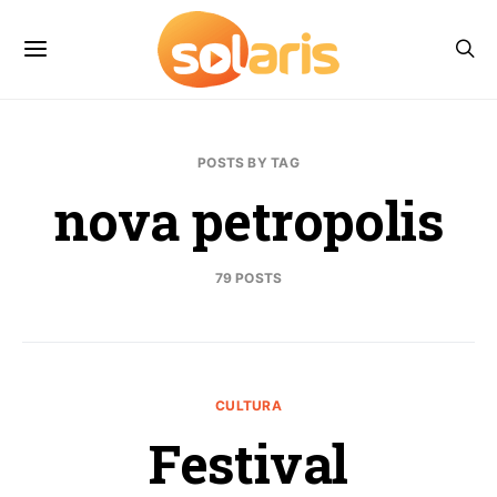
POSTS BY TAG
nova petropolis
79 POSTS
CULTURA
Festival