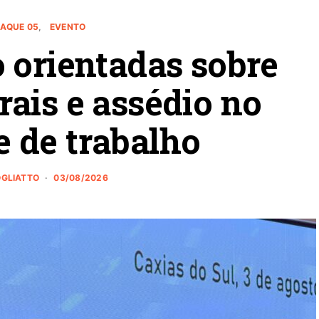
AQUE 05
EVENTO
 orientadas sobre
orais e assédio no
 de trabalho
OGLIATTO
03/08/2026