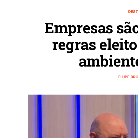
DEST
Empresas são
regras eleit
ambiente
FILIPE BR