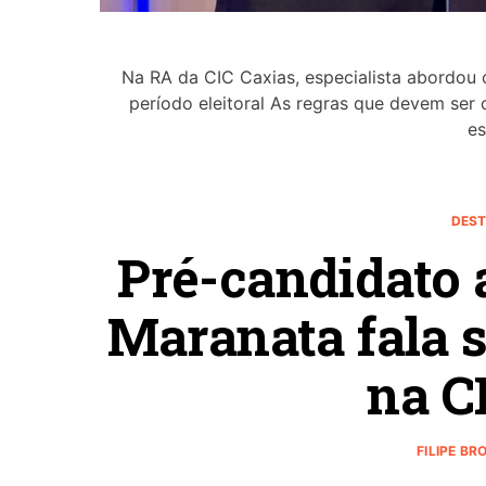
Na RA da CIC Caxias, especialista abordou
período eleitoral As regras que devem ser 
e
DEST
Pré-candidato a
Maranata fala s
na C
FILIPE BR