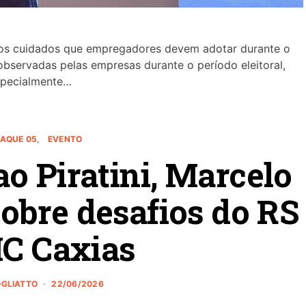
 os cuidados que empregadores devem adotar durante o
observadas pelas empresas durante o período eleitoral,
specialmente…
AQUE 05
EVENTO
o Piratini, Marcelo
obre desafios do RS
IC Caxias
OGLIATTO
22/06/2026