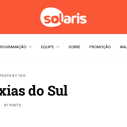
PROGRAMAÇÃO
EQUIPE
SOBRE
PROMOÇÃO
ANU
POSTS BY TAG
xias do Sul
61 POSTS