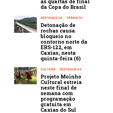
ás quartas de final
da Copa do Brasil
DESTAQUE 04
TRÂNSITO
Detonação de
rochas causa
bloqueio no
contorno norte da
ERS-122, em
Caxias, nesta
quinta-feira (6)
CULTURA
DESTAQUE 03
Projeto Moinho
Cultural estreia
neste final de
semana com
programação
gratuita em
Caxias do Sul