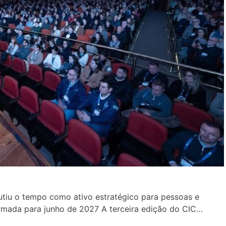
tiu o tempo como ativo estratégico para pessoas e
rmada para junho de 2027 A terceira edição do CIC…