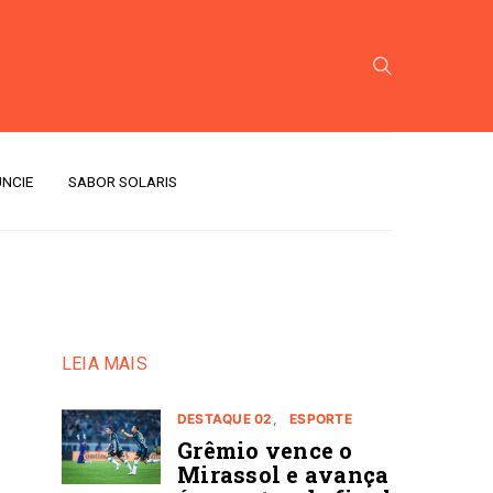
NCIE
SABOR SOLARIS
LEIA MAIS
DESTAQUE 02
ESPORTE
Grêmio vence o
Mirassol e avança