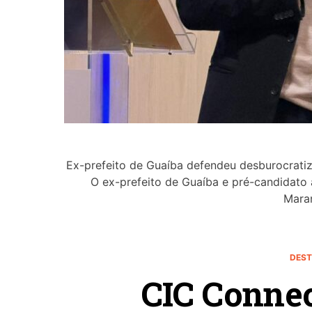
Ex-prefeito de Guaíba defendeu desburocratiz
O ex-prefeito de Guaíba e pré-candidato
Maran
DEST
CIC Connec