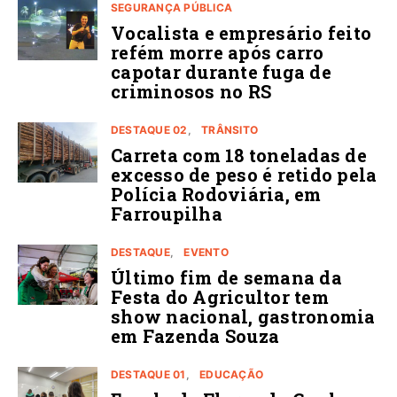
SEGURANÇA PÚBLICA
Vocalista e empresário feito
refém morre após carro
capotar durante fuga de
criminosos no RS
DESTAQUE 02
TRÂNSITO
Carreta com 18 toneladas de
excesso de peso é retido pela
Polícia Rodoviária, em
Farroupilha
DESTAQUE
EVENTO
Último fim de semana da
Festa do Agricultor tem
show nacional, gastronomia
em Fazenda Souza
DESTAQUE 01
EDUCAÇÃO