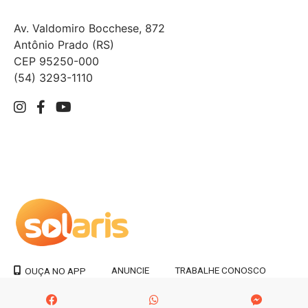
Av. Valdomiro Bocchese, 872
Antônio Prado (RS)
CEP 95250-000
(54) 3293-1110
ANUNCIE
TRABALHE CONOSCO
OUÇA NO APP