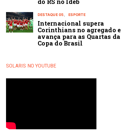
do RS no Ideb
DESTAQUE 05
ESPORTE
Internacional supera
Corinthians no agregado e
avança para as Quartas da
Copa do Brasil
SOLARIS NO YOUTUBE