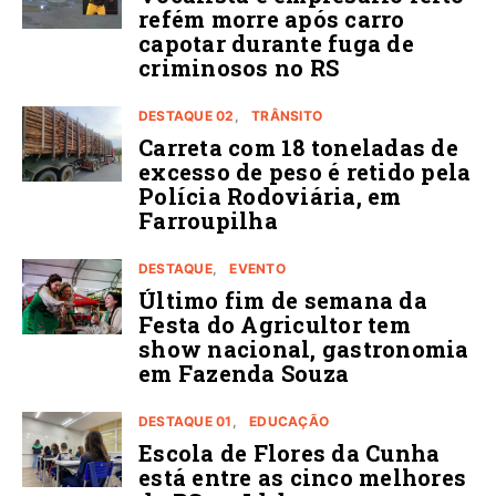
refém morre após carro
capotar durante fuga de
criminosos no RS
DESTAQUE 02
TRÂNSITO
Carreta com 18 toneladas de
excesso de peso é retido pela
Polícia Rodoviária, em
Farroupilha
DESTAQUE
EVENTO
Último fim de semana da
Festa do Agricultor tem
show nacional, gastronomia
em Fazenda Souza
DESTAQUE 01
EDUCAÇÃO
Escola de Flores da Cunha
está entre as cinco melhores