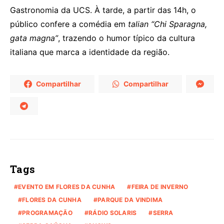
Gastronomia da UCS. À tarde, a partir das 14h, o
público confere a comédia em
talian
“Chi Sparagna,
gata magna”
, trazendo o humor típico da cultura
italiana que marca a identidade da região.
Compartilhar
Compartilhar
Tags
EVENTO EM FLORES DA CUNHA
FEIRA DE INVERNO
FLORES DA CUNHA
PARQUE DA VINDIMA
PROGRAMAÇÃO
RÁDIO SOLARIS
SERRA