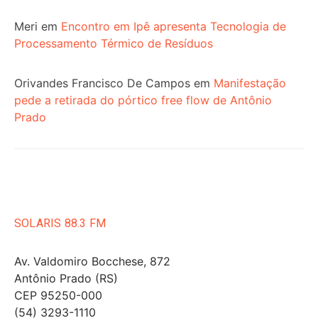
Meri
em
Encontro em Ipê apresenta Tecnologia de
Processamento Térmico de Resíduos
Orivandes Francisco De Campos
em
Manifestação
pede a retirada do pórtico free flow de Antônio
Prado
SOLARIS 88.3 FM
Av. Valdomiro Bocchese, 872
Antônio Prado (RS)
CEP 95250-000
(54) 3293-1110