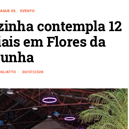
AQUE 05
EVENTO
inha contempla 12
iais em Flores da
unha
OGLIATTO
30/07/2026