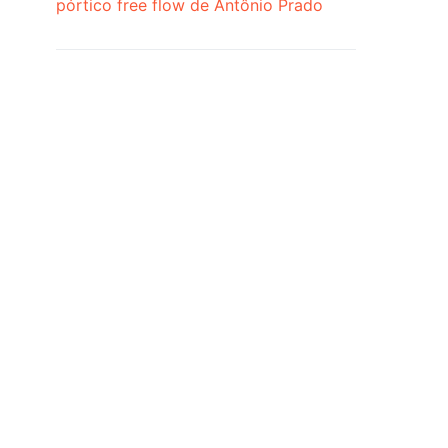
pórtico free flow de Antônio Prado