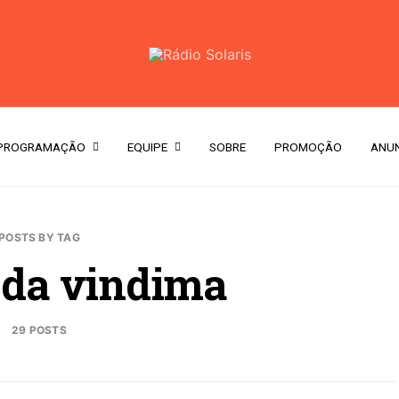
PROGRAMAÇÃO
EQUIPE
SOBRE
PROMOÇÃO
ANUN
POSTS BY TAG
 da vindima
29 POSTS