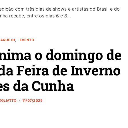
 edição com três dias de shows e artistas do Brasil e do
unha recebe, entre os dias 6 e 8…
AQUE 01
EVENTO
anima o domingo de
a Feira de Inverno
es da Cunha
ROGLIATTO
11/07/2025