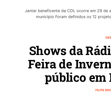
Jantar beneficente da CDL ocorre em 29 de a
município Foram definidos os 12 proje
DE
Shows da Rádi
Feira de Inver
público em 
FILIPE BR