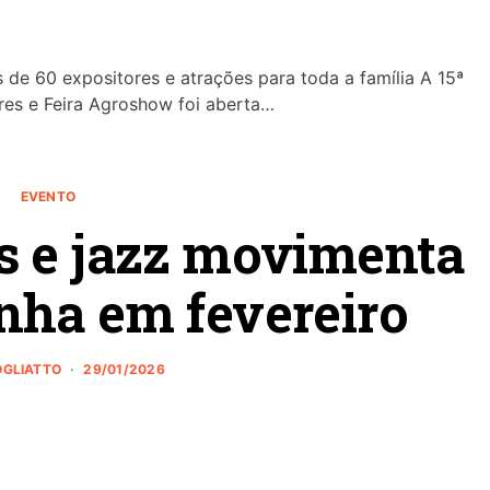
 de 60 expositores e atrações para toda a família A 15ª
res e Feira Agroshow foi aberta…
EVENTO
s e jazz movimenta
nha em fevereiro
ROGLIATTO
29/01/2026