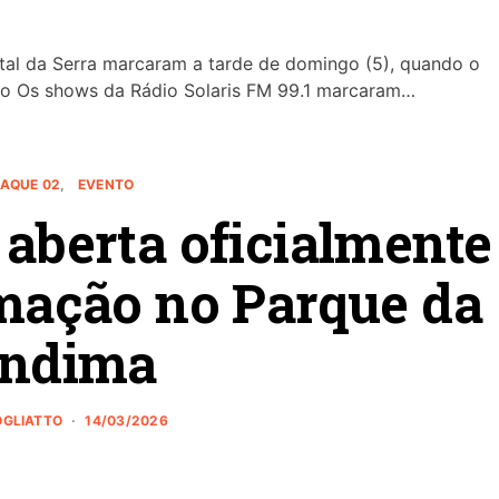
rtal da Serra marcaram a tarde de domingo (5), quando o
to Os shows da Rádio Solaris FM 99.1 marcaram…
AQUE 02
EVENTO
 aberta oficialmente
amação no Parque da
indima
ROGLIATTO
14/03/2026