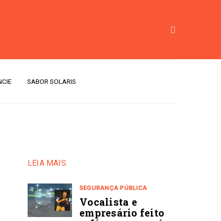
CIE
SABOR SOLARIS
LEIA MAIS
SEGURANÇA PÚBLICA
Vocalista e
empresário feito