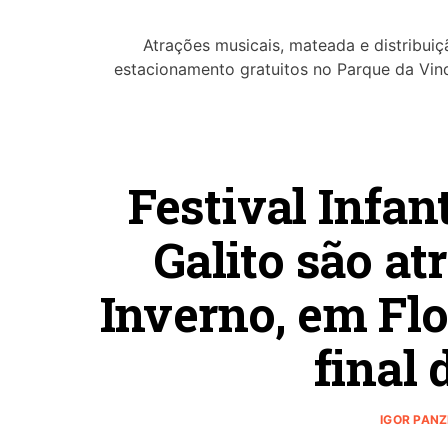
Atrações musicais, mateada e distribui
estacionamento gratuitos no Parque da Vin
Festival Infan
Galito são at
Inverno, em Flo
final
IGOR PAN