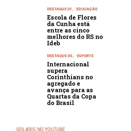
DESTAQUE 01
EDUCAÇÃO
Escola de Flores
da Cunha está
entre as cinco
melhores do RS no
Ideb
DESTAQUE 05
ESPORTE
Internacional
supera
Corinthians no
agregado e
avança para as
Quartas da Copa
do Brasil
SOLARIS NO YOUTUBE