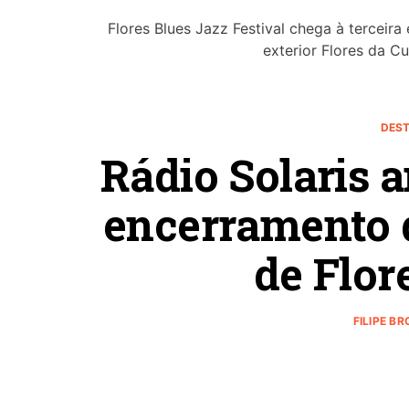
Flores Blues Jazz Festival chega à terceira
exterior Flores da C
DEST
Rádio Solaris 
encerramento d
de Flor
FILIPE B