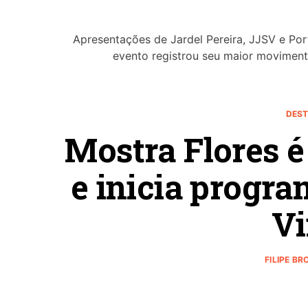
Apresentações de Jardel Pereira, JJSV e Po
evento registrou seu maior movimen
DEST
Mostra Flores é
e inicia progr
V
FILIPE B