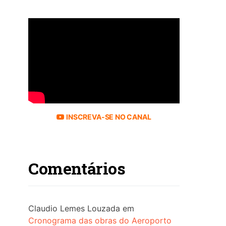
INSCREVA-SE NO CANAL
Comentários
Claudio Lemes Louzada
em
Cronograma das obras do Aeroporto