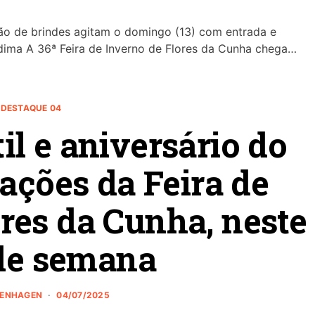
ção de brindes agitam o domingo (13) com entrada e
dima A 36ª Feira de Inverno de Flores da Cunha chega…
DESTAQUE 04
til e aniversário do
rações da Feira de
res da Cunha, neste
 de semana
ZENHAGEN
04/07/2025