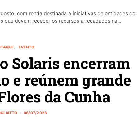
gosto, com renda destinada a iniciativas de entidades do
tos que devem receber os recursos arrecadados na…
STAQUE
EVENTO
o Solaris encerram
no e reúnem grande
Flores da Cunha
OGLIATTO
06/07/2026