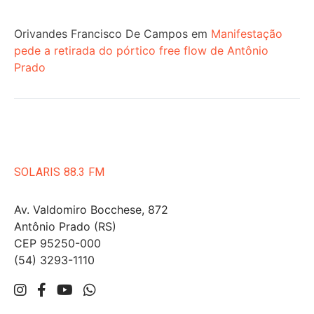
Orivandes Francisco De Campos
em
Manifestação
pede a retirada do pórtico free flow de Antônio
Prado
SOLARIS 88.3 FM
Av. Valdomiro Bocchese, 872
Antônio Prado (RS)
CEP 95250-000
(54) 3293-1110