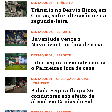
DESTAQUE 05
TRÂNSITO
Trânsito no Desvio Rizzo, em
Caxias, sofre alteração nesta
segunda-feira
DESTAQUE 04
ESPORTE
Juventude vence o
Novorizontino fora de casa
DESTAQUE 02
ESPORTE
Inter segura o empate contra
o Palmeiras fora de casa
DESTAQUE 01
OPERAÇÃO POLICIAL
TRÂNSITO
Balada Segura flagra 26
condutores sob efeito de
álcool em Caxias do Sul