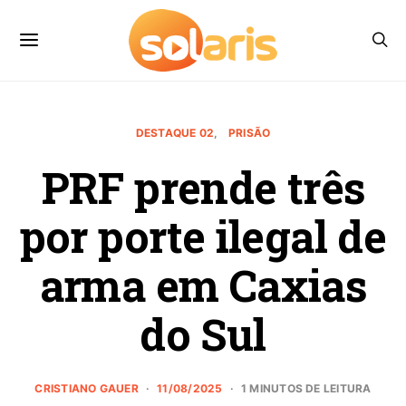
DESTAQUE 02
PRISÃO
PRF prende três
por porte ilegal de
arma em Caxias
do Sul
CRISTIANO GAUER
11/08/2025
1 MINUTOS DE LEITURA