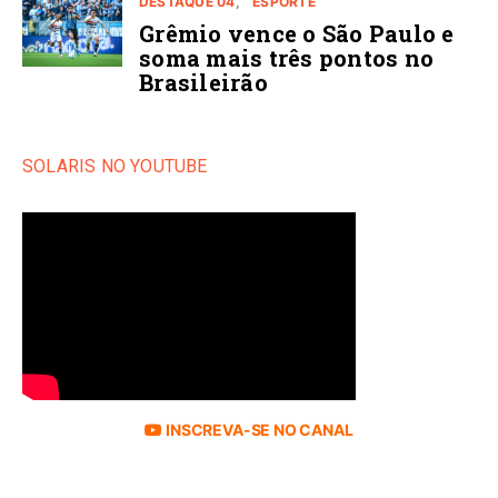
DESTAQUE 04
ESPORTE
Grêmio vence o São Paulo e
soma mais três pontos no
Brasileirão
SOLARIS NO YOUTUBE
INSCREVA-SE NO CANAL