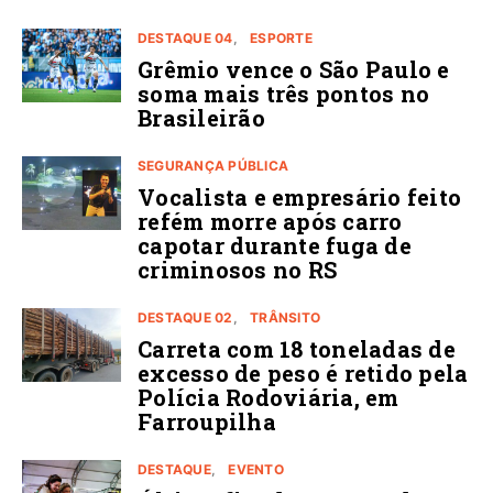
DESTAQUE 04
ESPORTE
Grêmio vence o São Paulo e
soma mais três pontos no
Brasileirão
SEGURANÇA PÚBLICA
Vocalista e empresário feito
refém morre após carro
capotar durante fuga de
criminosos no RS
DESTAQUE 02
TRÂNSITO
Carreta com 18 toneladas de
excesso de peso é retido pela
Polícia Rodoviária, em
Farroupilha
DESTAQUE
EVENTO