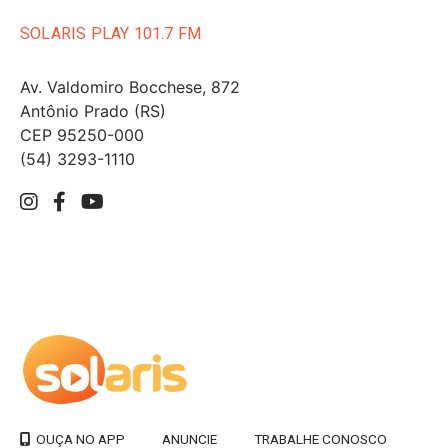
SOLARIS PLAY 101.7 FM
Av. Valdomiro Bocchese, 872
Antônio Prado (RS)
CEP 95250-000
(54) 3293-1110
ANUNCIE
TRABALHE CONOSCO
OUÇA NO APP