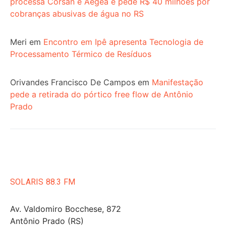
processa Corsan e Aegea e pede R$ 40 milhões por
cobranças abusivas de água no RS
Meri
em
Encontro em Ipê apresenta Tecnologia de
Processamento Térmico de Resíduos
Orivandes Francisco De Campos
em
Manifestação
pede a retirada do pórtico free flow de Antônio
Prado
SOLARIS 88.3 FM
Av. Valdomiro Bocchese, 872
Antônio Prado (RS)