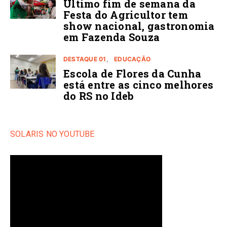
Último fim de semana da
Festa do Agricultor tem
show nacional, gastronomia
em Fazenda Souza
DESTAQUE 01
EDUCAÇÃO
Escola de Flores da Cunha
está entre as cinco melhores
do RS no Ideb
SOLARIS NO YOUTUBE