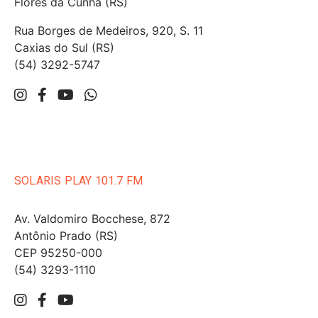
Flores da Cunha (RS)
Rua Borges de Medeiros, 920, S. 11
Caxias do Sul (RS)
(54) 3292-5747
SOLARIS PLAY 101.7 FM
Av. Valdomiro Bocchese, 872
Antônio Prado (RS)
CEP 95250-000
(54) 3293-1110