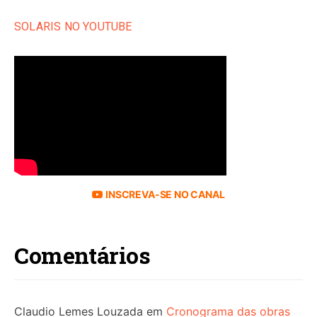
SOLARIS NO YOUTUBE
INSCREVA-SE NO CANAL
Comentários
Claudio Lemes Louzada
em
Cronograma das obras