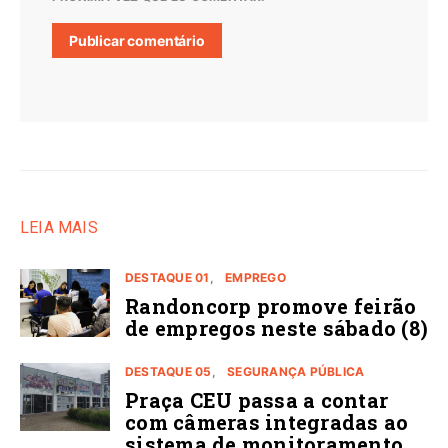
LEIA MAIS
DESTAQUE 01
EMPREGO
Randoncorp promove feirão
de empregos neste sábado (8)
DESTAQUE 05
SEGURANÇA PÚBLICA
Praça CEU passa a contar
com câmeras integradas ao
sistema de monitoramento