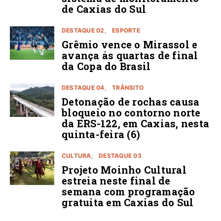
de Caxias do Sul
DESTAQUE 02
ESPORTE
Grêmio vence o Mirassol e
avança ás quartas de final
da Copa do Brasil
DESTAQUE 04
TRÂNSITO
Detonação de rochas causa
bloqueio no contorno norte
da ERS-122, em Caxias, nesta
quinta-feira (6)
CULTURA
DESTAQUE 03
Projeto Moinho Cultural
estreia neste final de
semana com programação
gratuita em Caxias do Sul