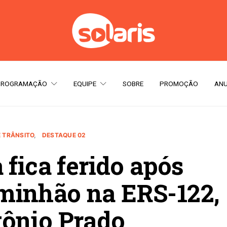
PROGRAMAÇÃO
EQUIPE
SOBRE
PROMOÇÃO
ANU
E TRÂNSITO
DESTAQUE 02
 fica ferido após
minhão na ERS-122,
ônio Prado