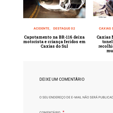
ACIDENTE
DESTAQUE 02
CAXIAS 
Capotamento na BR-116 deixa
Caxias 
motorista e criança feridos em
tonel
Caxias do Sul
recolhi
mu
DEIXE UM COMENTÁRIO
O SEU ENDEREÇO DE E-MAIL NÃO SERÁ PUBLICA
COMENTÁRIO