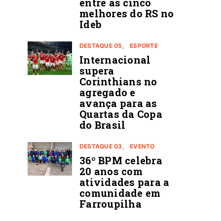
entre as cinco
melhores do RS no
Ideb
DESTAQUE 05
ESPORTE
Internacional
supera
Corinthians no
agregado e
avança para as
Quartas da Copa
do Brasil
DESTAQUE 03
EVENTO
36º BPM celebra
20 anos com
atividades para a
comunidade em
Farroupilha