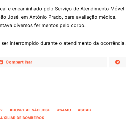
local e encaminhado pelo Serviço de Atendimento Móvel
ão José, em Antônio Prado, para avaliação médica.
tava diversos ferimentos pelo corpo.
u ser interrompido durante o atendimento da ocorrência.
Compartilhar
22
HOSPITAL SÃO JOSÉ
SAMU
SCAB
AUXILIAR DE BOMBEIROS