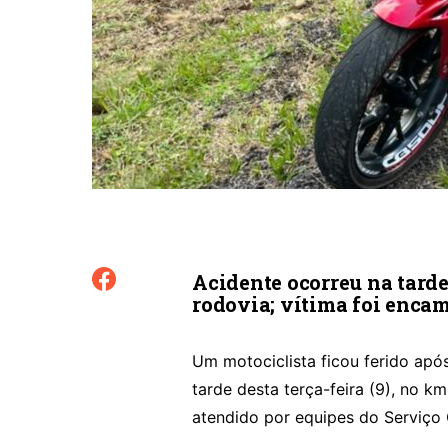
Acidente ocorreu na tarde 
rodovia; vítima foi enca
Um motociclista ficou ferido ap
tarde desta terça-feira (9), no k
atendido por equipes do Serviço 