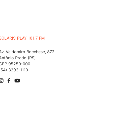
SOLARIS PLAY 101.7 FM
Av. Valdomiro Bocchese, 872
Antônio Prado (RS)
CEP 95250-000
(54) 3293-1110