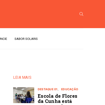
NCIE
SABOR SOLARIS
LEIA MAIS
DESTAQUE 01
EDUCAÇÃO
Escola de Flores
da Cunha está