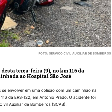
FOTO: SERVIÇO CIVIL AUXILIAR DE BOMBEIROS
desta terça-feira (9), no km 116 da
minhada ao Hospital São José
ós se envolver em uma colisão com um caminhão na
m 116 da ERS-122, em Antônio Prado. O acidente foi
Civil Auxiliar de Bombeiros (SCAB).