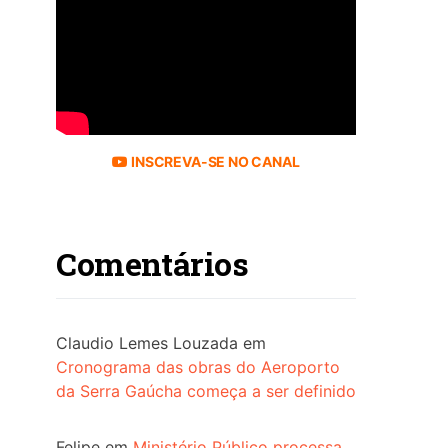
INSCREVA-SE NO CANAL
Comentários
Claudio Lemes Louzada
em
Cronograma das obras do Aeroporto
da Serra Gaúcha começa a ser definido
Felipe
em
Ministério Público processa