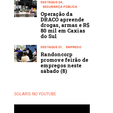
DESTAQUE 04
SEGURANÇA PÚBLICA
Operação da
DRACO apreende
drogas, armas e R$
80 mil em Caxias
do Sul
DESTAQUE 01
EMPREGO
Randoncorp
promove feirão de
empregos neste
sábado (8)
SOLARIS NO YOUTUBE