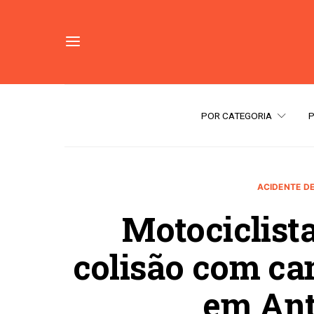
POR CATEGORIA
ACIDENTE D
Motociclista
colisão com ca
em Ant