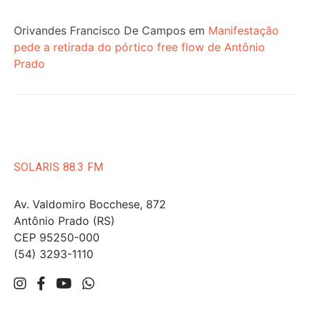
Orivandes Francisco De Campos
em
Manifestação
pede a retirada do pórtico free flow de Antônio
Prado
SOLARIS 88.3 FM
Av. Valdomiro Bocchese, 872
Antônio Prado (RS)
CEP 95250-000
(54) 3293-1110