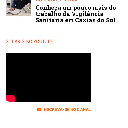
Conheça um pouco mais do
trabalho da Vigilância
Sanitária em Caxias do Sul
SOLARIS NO YOUTUBE
INSCREVA-SE NO CANAL