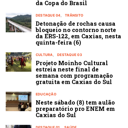
da Copa do Brasil
DESTAQUE 04
TRÂNSITO
Detonação de rochas causa
bloqueio no contorno norte
da ERS-122, em Caxias, nesta
quinta-feira (6)
CULTURA
DESTAQUE 03
Projeto Moinho Cultural
estreia neste final de
semana com programação
gratuita em Caxias do Sul
EDUCAÇÃO
Neste sábado (8) tem aulão
preparatório pro ENEM em
Caxias do Sul
DESTAQUE 01
SAÚDE