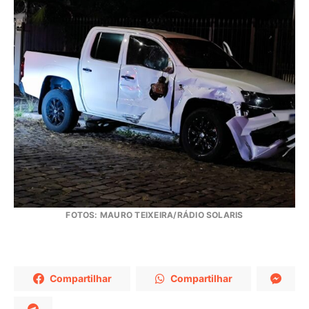
FOTOS: MAURO TEIXEIRA/RÁDIO SOLARIS
Compartilhar
Compartilhar