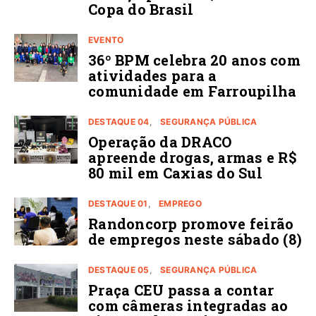
Copa do Brasil
EVENTO
36º BPM celebra 20 anos com
atividades para a
comunidade em Farroupilha
DESTAQUE 04
SEGURANÇA PÚBLICA
Operação da DRACO
apreende drogas, armas e R$
80 mil em Caxias do Sul
DESTAQUE 01
EMPREGO
Randoncorp promove feirão
de empregos neste sábado (8)
DESTAQUE 05
SEGURANÇA PÚBLICA
Praça CEU passa a contar
com câmeras integradas ao