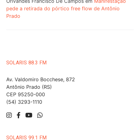
Orivandes Francisco De Campos
em
Manifestação
pede a retirada do pórtico free flow de Antônio
Prado
SOLARIS 88.3 FM
Av. Valdomiro Bocchese, 872
Antônio Prado (RS)
CEP 95250-000
(54) 3293-1110
SOLARIS 99.1 FM