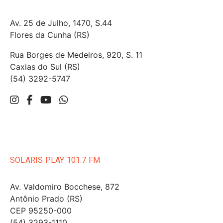
Av. 25 de Julho, 1470, S.44
Flores da Cunha (RS)
Rua Borges de Medeiros, 920, S. 11
Caxias do Sul (RS)
(54) 3292-5747
SOLARIS PLAY 101.7 FM
Av. Valdomiro Bocchese, 872
Antônio Prado (RS)
CEP 95250-000
(54) 3293-1110