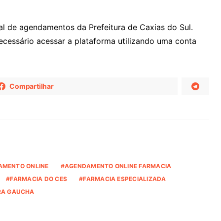
tal de agendamentos da Prefeitura de Caxias do Sul.
necessário acessar a plataforma utilizando uma conta
Compartilhar
AMENTO ONLINE
AGENDAMENTO ONLINE FARMACIA
FARMACIA DO CES
FARMACIA ESPECIALIZADA
RA GAUCHA