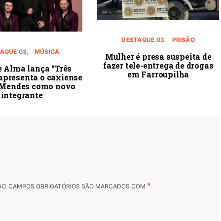
DESTAQUE 03
PRISÃO
AQUE 03
MÚSICA
Mulher é presa suspeita de
fazer tele-entrega de drogas
e Alma lança “Três
em Farroupilha
 apresenta o caxiense
 Mendes como novo
integrante
*
DO.
CAMPOS OBRIGATÓRIOS SÃO MARCADOS COM