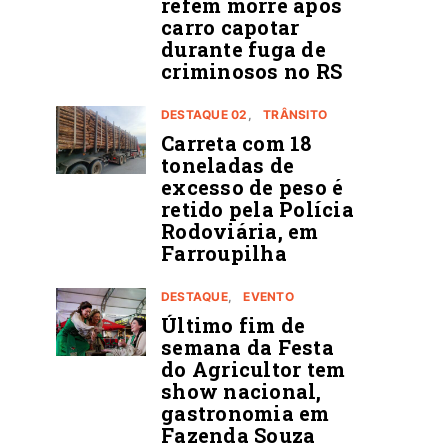
refém morre após
carro capotar
durante fuga de
criminosos no RS
DESTAQUE 02
TRÂNSITO
Carreta com 18
toneladas de
excesso de peso é
retido pela Polícia
Rodoviária, em
Farroupilha
DESTAQUE
EVENTO
Último fim de
semana da Festa
do Agricultor tem
show nacional,
gastronomia em
Fazenda Souza