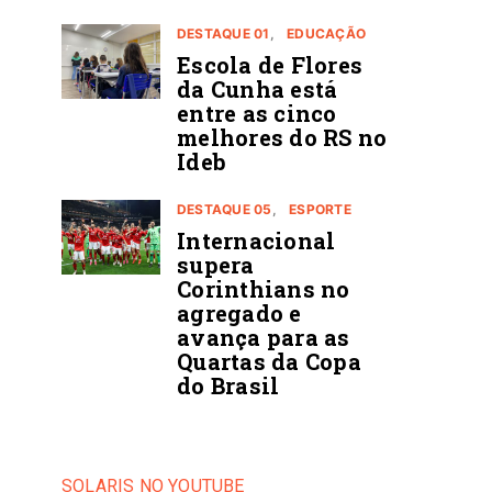
DESTAQUE 01
EDUCAÇÃO
Escola de Flores
da Cunha está
entre as cinco
melhores do RS no
Ideb
DESTAQUE 05
ESPORTE
Internacional
supera
Corinthians no
agregado e
avança para as
Quartas da Copa
do Brasil
SOLARIS NO YOUTUBE