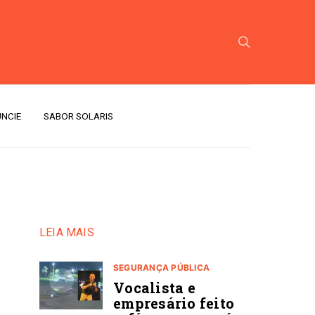
NCIE
SABOR SOLARIS
LEIA MAIS
SEGURANÇA PÚBLICA
Vocalista e
empresário feito