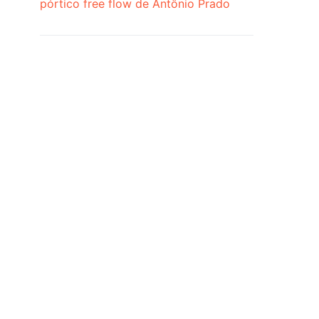
pórtico free flow de Antônio Prado