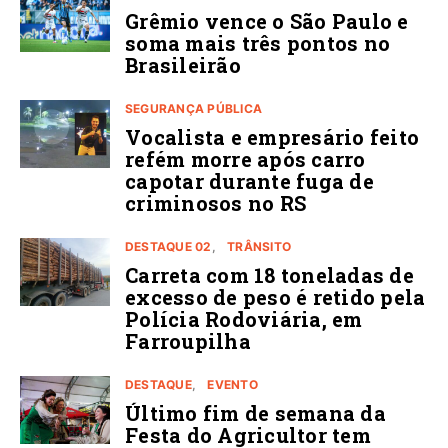
Grêmio vence o São Paulo e
soma mais três pontos no
Brasileirão
SEGURANÇA PÚBLICA
Vocalista e empresário feito
refém morre após carro
capotar durante fuga de
criminosos no RS
DESTAQUE 02
TRÂNSITO
Carreta com 18 toneladas de
excesso de peso é retido pela
Polícia Rodoviária, em
Farroupilha
DESTAQUE
EVENTO
Último fim de semana da
Festa do Agricultor tem