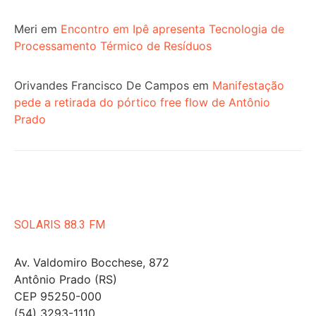
Meri
em
Encontro em Ipê apresenta Tecnologia de
Processamento Térmico de Resíduos
Orivandes Francisco De Campos
em
Manifestação
pede a retirada do pórtico free flow de Antônio
Prado
SOLARIS 88.3 FM
Av. Valdomiro Bocchese, 872
Antônio Prado (RS)
CEP 95250-000
(54) 3293-1110