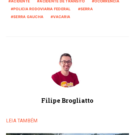
ACIDENTE
ACIDENTE DE TRANSITO
OCORRENCIA
POLICIA RODOVIARIA FEDERAL
SERRA
SERRA GAUCHA
VACARIA
Filipe Brogliatto
LEIA TAMBÉM