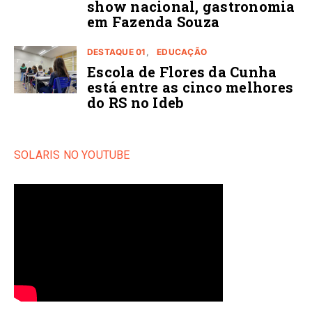
show nacional, gastronomia
em Fazenda Souza
DESTAQUE 01
EDUCAÇÃO
Escola de Flores da Cunha
está entre as cinco melhores
do RS no Ideb
SOLARIS NO YOUTUBE