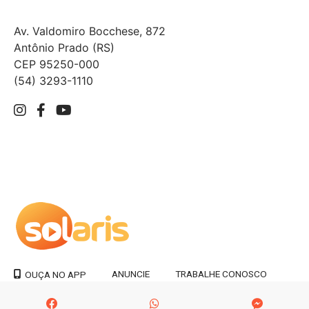
Av. Valdomiro Bocchese, 872
Antônio Prado (RS)
CEP 95250-000
(54) 3293-1110
ANUNCIE
TRABALHE CONOSCO
OUÇA NO APP