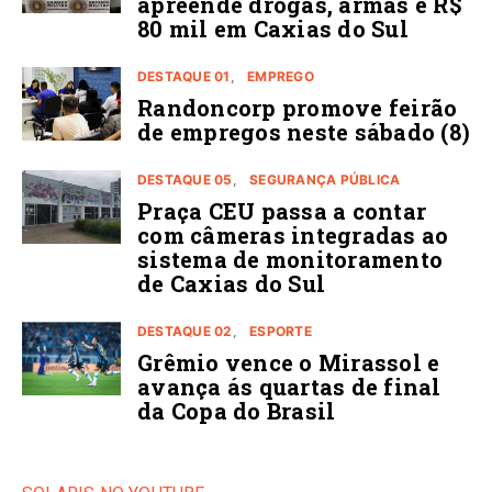
apreende drogas, armas e R$
80 mil em Caxias do Sul
DESTAQUE 01
EMPREGO
Randoncorp promove feirão
de empregos neste sábado (8)
DESTAQUE 05
SEGURANÇA PÚBLICA
Praça CEU passa a contar
com câmeras integradas ao
sistema de monitoramento
de Caxias do Sul
DESTAQUE 02
ESPORTE
Grêmio vence o Mirassol e
avança ás quartas de final
da Copa do Brasil