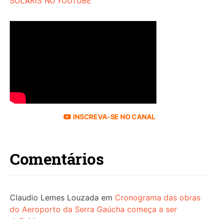
SOLARIS NO YOUTUBE
INSCREVA-SE NO CANAL
Comentários
Claudio Lemes Louzada
em
Cronograma das obras
do Aeroporto da Serra Gaúcha começa a ser