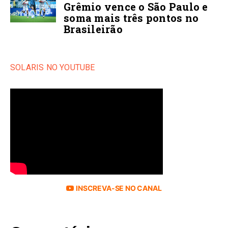
Grêmio vence o São Paulo e
soma mais três pontos no
Brasileirão
SOLARIS NO YOUTUBE
INSCREVA-SE NO CANAL