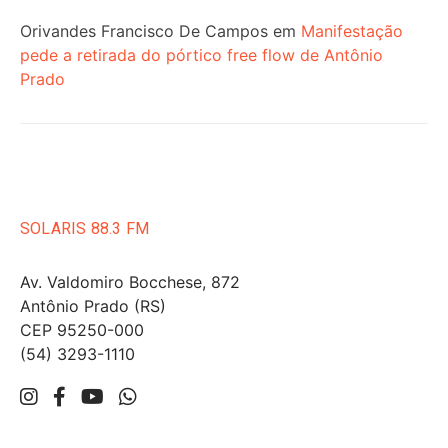
Orivandes Francisco De Campos
em
Manifestação
pede a retirada do pórtico free flow de Antônio
Prado
SOLARIS 88.3 FM
Av. Valdomiro Bocchese, 872
Antônio Prado (RS)
CEP 95250-000
(54) 3293-1110