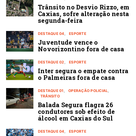
Trânsito no Desvio Rizzo, em
Caxias, sofre alteração nesta
segunda-feira
DESTAQUE 04
ESPORTE
Juventude vence o
Novorizontino fora de casa
DESTAQUE 02
ESPORTE
Inter segura o empate contra
o Palmeiras fora de casa
DESTAQUE 01
OPERAÇÃO POLICIAL
TRÂNSITO
Balada Segura flagra 26
condutores sob efeito de
álcool em Caxias do Sul
DESTAQUE 04
ESPORTE