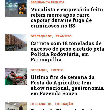
SEGURANÇA PÚBLICA
Vocalista e empresário feito
refém morre após carro
capotar durante fuga de
criminosos no RS
DESTAQUE 02
TRÂNSITO
Carreta com 18 toneladas de
excesso de peso é retido pela
Polícia Rodoviária, em
Farroupilha
DESTAQUE
EVENTO
Último fim de semana da
Festa do Agricultor tem
show nacional, gastronomia
em Fazenda Souza
DESTAQUE 01
EDUCAÇÃO