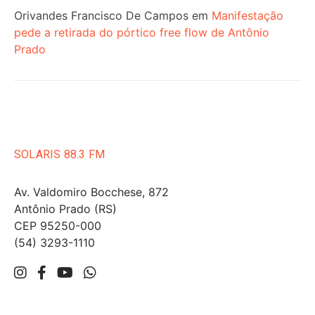
Orivandes Francisco De Campos
em
Manifestação
pede a retirada do pórtico free flow de Antônio
Prado
SOLARIS 88.3 FM
Av. Valdomiro Bocchese, 872
Antônio Prado (RS)
CEP 95250-000
(54) 3293-1110