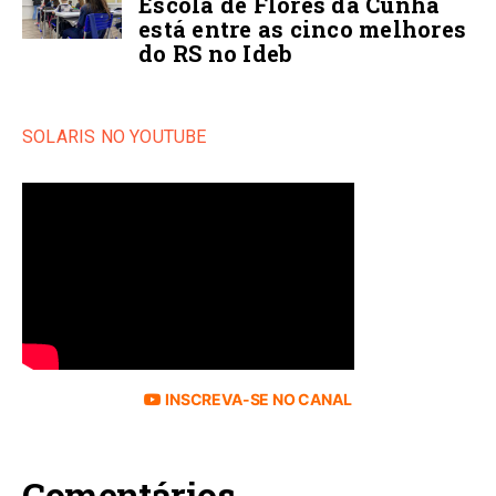
Escola de Flores da Cunha
está entre as cinco melhores
do RS no Ideb
SOLARIS NO YOUTUBE
INSCREVA-SE NO CANAL
Comentários