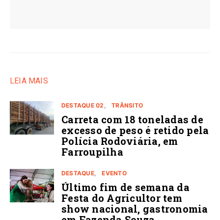
LEIA MAIS
DESTAQUE 02
TRÂNSITO
Carreta com 18 toneladas de
excesso de peso é retido pela
Polícia Rodoviária, em
Farroupilha
DESTAQUE
EVENTO
Último fim de semana da
Festa do Agricultor tem
show nacional, gastronomia
em Fazenda Souza