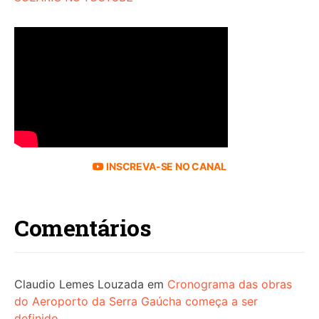
INSCREVA-SE NO CANAL
Comentários
Claudio Lemes Louzada
em
Cronograma das obras
do Aeroporto da Serra Gaúcha começa a ser
definido