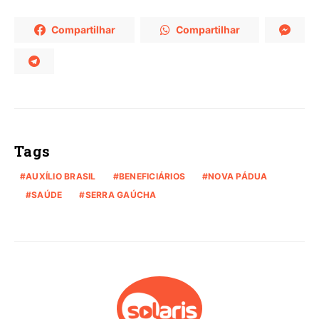
Compartilhar
Compartilhar
Tags
AUXÍLIO BRASIL
BENEFICIÁRIOS
NOVA PÁDUA
SAÚDE
SERRA GAÚCHA