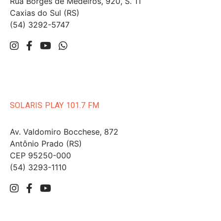
Rua Borges de Medeiros, 920, S. 11
Caxias do Sul (RS)
(54) 3292-5747
SOLARIS PLAY 101.7 FM
Av. Valdomiro Bocchese, 872
Antônio Prado (RS)
CEP 95250-000
(54) 3293-1110