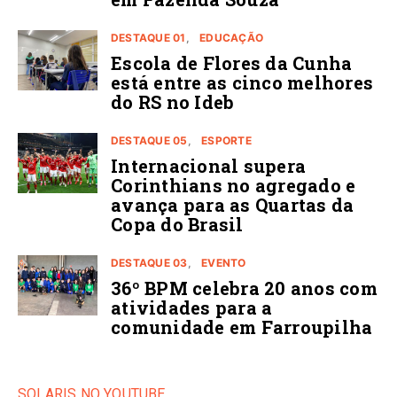
DESTAQUE 01
EDUCAÇÃO
Escola de Flores da Cunha
está entre as cinco melhores
do RS no Ideb
DESTAQUE 05
ESPORTE
Internacional supera
Corinthians no agregado e
avança para as Quartas da
Copa do Brasil
DESTAQUE 03
EVENTO
36º BPM celebra 20 anos com
atividades para a
comunidade em Farroupilha
SOLARIS NO YOUTUBE