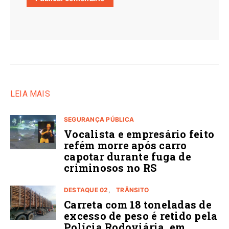
LEIA MAIS
SEGURANÇA PÚBLICA
Vocalista e empresário feito
refém morre após carro
capotar durante fuga de
criminosos no RS
DESTAQUE 02
TRÂNSITO
Carreta com 18 toneladas de
excesso de peso é retido pela
Polícia Rodoviária, em