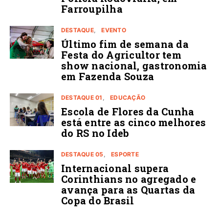
Farroupilha
DESTAQUE
EVENTO
Último fim de semana da
Festa do Agricultor tem
show nacional, gastronomia
em Fazenda Souza
DESTAQUE 01
EDUCAÇÃO
Escola de Flores da Cunha
está entre as cinco melhores
do RS no Ideb
DESTAQUE 05
ESPORTE
Internacional supera
Corinthians no agregado e
avança para as Quartas da
Copa do Brasil