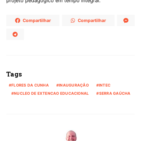
projeto pedagógico em tempo integral.
Compartilhar
Compartilhar
Tags
FLORES DA CUNHA
INAUGURAÇÃO
INTEC
NUCLEO DE EXTENCAO EDUCACIONAL
SERRA GAÚCHA