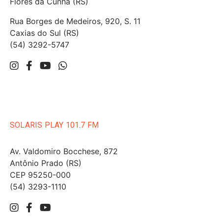
Flores da Cunha (RS)
Rua Borges de Medeiros, 920, S. 11
Caxias do Sul (RS)
(54) 3292-5747
SOLARIS PLAY 101.7 FM
Av. Valdomiro Bocchese, 872
Antônio Prado (RS)
CEP 95250-000
(54) 3293-1110