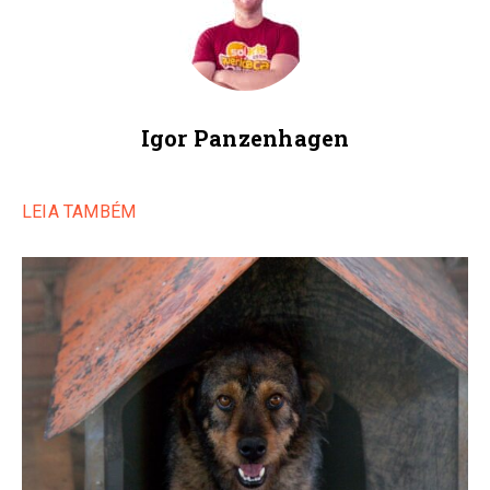
Igor Panzenhagen
LEIA TAMBÉM