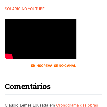
SOLARIS NO YOUTUBE
INSCREVA-SE NO CANAL
Comentários
Claudio Lemes Louzada
em
Cronograma das obras