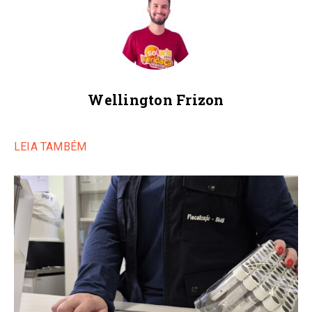
Wellington Frizon
LEIA TAMBÉM