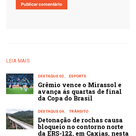
LEIA MAIS
DESTAQUE 02
ESPORTE
Grêmio vence o Mirassol e
avança ás quartas de final
da Copa do Brasil
DESTAQUE 04
TRÂNSITO
Detonação de rochas causa
bloqueio no contorno norte
da ERS-122, em Caxias, nesta