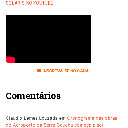
SOLARIS NO YOUTUBE
INSCREVA-SE NO CANAL
Comentários
Claudio Lemes Louzada
em
Cronograma das obras
do Aeroporto da Serra Gaúcha começa a ser