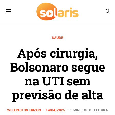
SAÚDE
Após cirurgia,
Bolsonaro segue
na UTI sem
previsão de alta
WELLINGTON FRIZON
14/04/2025
3 MINUTOS DE LEITURA