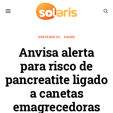
DESTAQUE 02
SAÚDE
Anvisa alerta
para risco de
pancreatite ligado
a canetas
emagrecedoras