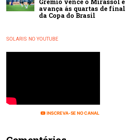
Grêmio vence o Mirassol e
avança ás quartas de final
da Copa do Brasil
SOLARIS NO YOUTUBE
INSCREVA-SE NO CANAL
Comentários