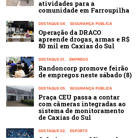
atividades para a
comunidade em Farroupilha
DESTAQUE 04
SEGURANÇA PÚBLICA
Operação da DRACO
apreende drogas, armas e R$
80 mil em Caxias do Sul
DESTAQUE 01
EMPREGO
Randoncorp promove feirão
de empregos neste sábado (8)
DESTAQUE 05
SEGURANÇA PÚBLICA
Praça CEU passa a contar
com câmeras integradas ao
sistema de monitoramento
de Caxias do Sul
DESTAQUE 02
ESPORTE