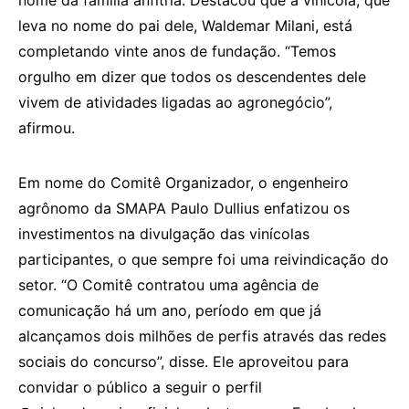
leva no nome do pai dele, Waldemar Milani, está
completando vinte anos de fundação. “Temos
orgulho em dizer que todos os descendentes dele
vivem de atividades ligadas ao agronegócio”,
afirmou.
Em nome do Comitê Organizador, o engenheiro
agrônomo da SMAPA Paulo Dullius enfatizou os
investimentos na divulgação das vinícolas
participantes, o que sempre foi uma reivindicação do
setor. “O Comitê contratou uma agência de
comunicação há um ano, período em que já
alcançamos dois milhões de perfis através das redes
sociais do concurso”, disse. Ele aproveitou para
convidar o público a seguir o perfil