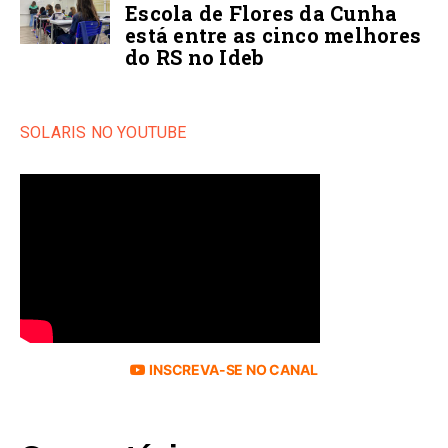
Escola de Flores da Cunha
está entre as cinco melhores
do RS no Ideb
SOLARIS NO YOUTUBE
INSCREVA-SE NO CANAL