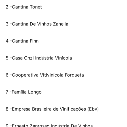
2 -Cantina Tonet
3 -Cantina De Vinhos Zanella
4 -Cantina Finn
5 -Casa Onzi Indústria Vinícola
6 -Cooperativa Vitivinícola Forqueta
7 -Família Longo
8 -Empresa Brasileira de Vinificações (Ebv)
9 -Ernesto Zanrosso Indústria De Vinhos