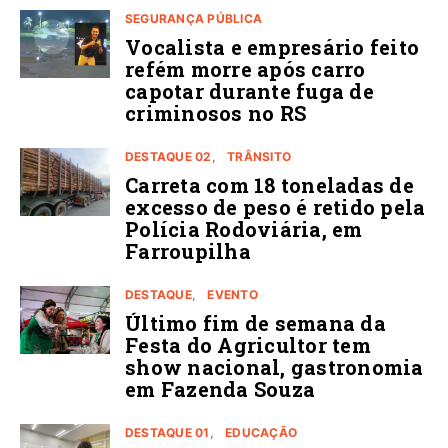
SEGURANÇA PÚBLICA
Vocalista e empresário feito
refém morre após carro
capotar durante fuga de
criminosos no RS
DESTAQUE 02
TRÂNSITO
Carreta com 18 toneladas de
excesso de peso é retido pela
Polícia Rodoviária, em
Farroupilha
DESTAQUE
EVENTO
Último fim de semana da
Festa do Agricultor tem
show nacional, gastronomia
em Fazenda Souza
DESTAQUE 01
EDUCAÇÃO