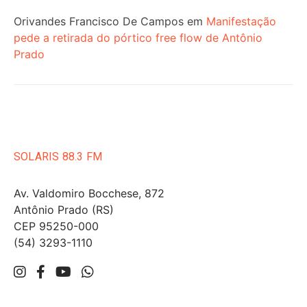
Orivandes Francisco De Campos
em
Manifestação
pede a retirada do pórtico free flow de Antônio
Prado
SOLARIS 88.3 FM
Av. Valdomiro Bocchese, 872
Antônio Prado (RS)
CEP 95250-000
(54) 3293-1110