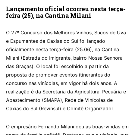
Lançamento oficial ocorreu nesta terça-
feira (25), na Cantina Milani
O 27º Concurso dos Melhores Vinhos, Sucos de Uva
e Espumantes de Caxias do Sul foi lançado
oficialmente nesta terça-feira (25.06), na Cantina
Milani (Estrada do Imigrante, bairro Nossa Senhora
das Graças). O local foi escolhido a partir da
proposta de promover eventos itinerantes do
concurso nas vinícolas, em vigor há dois anos. A
realização é da Secretaria da Agricultura, Pecuária e
Abastecimento (SMAPA), Rede de Vinícolas de
Caxias do Sul (Revinsul) e Comitê Organizador.
O empresário Fernando Milani deu as boas-vindas em
nome da família anfitriã. Destacou que a vinícola, que