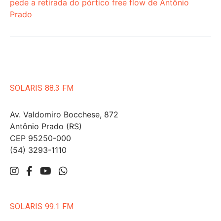
pede a retirada do pórtico free flow de Antônio
Prado
SOLARIS 88.3 FM
Av. Valdomiro Bocchese, 872
Antônio Prado (RS)
CEP 95250-000
(54) 3293-1110
SOLARIS 99.1 FM