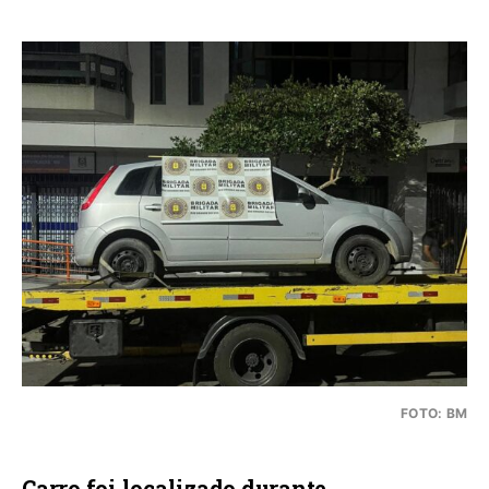
FOTO: BM
Carro foi localizado durante