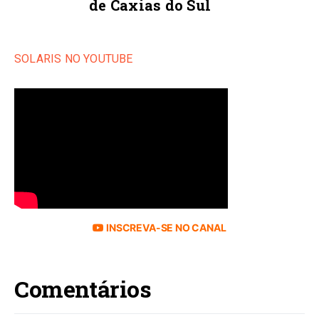
de Caxias do Sul
SOLARIS NO YOUTUBE
INSCREVA-SE NO CANAL
Comentários