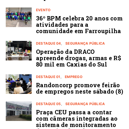
EVENTO
36º BPM celebra 20 anos com
atividades para a
comunidade em Farroupilha
DESTAQUE 04
SEGURANÇA PÚBLICA
Operação da DRACO
apreende drogas, armas e R$
80 mil em Caxias do Sul
DESTAQUE 01
EMPREGO
Randoncorp promove feirão
de empregos neste sábado (8)
DESTAQUE 05
SEGURANÇA PÚBLICA
Praça CEU passa a contar
com câmeras integradas ao
sistema de monitoramento