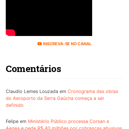
INSCREVA-SE NO CANAL
Comentários
Claudio Lemes Louzada
em
Cronograma das obras
do Aeroporto da Serra Gaúcha começa a ser
definido
Felipe
em
Ministério Público processa Corsan e
Aegea e pede R$ 40 milhões por cobranças abusivas