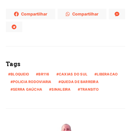
Compartilhar
Compartilhar
Tags
BLOQUEIO
BR116
CAXIAS DO SUL
LIBERACAO
POLICIA RODOVIARIA
QUEDA DE BARREIRA
SERRA GAÚCHA
SINALEIRA
TRANSITO