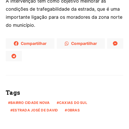
A intervenção tem como objetivo melhorar as
condições de trafegabilidade da estrada, que é uma
importante ligação para os moradores da zona norte
do município.
Compartilhar
Compartilhar
Tags
BAIRRO CIDADE NOVA
CAXIAS DO SUL
ESTRADA JOSÉ DE DAVID
OBRAS