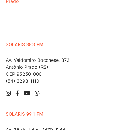
Prado
SOLARIS 88.3 FM
Av. Valdomiro Bocchese, 872
Antônio Prado (RS)
CEP 95250-000
(54) 3293-1110
SOLARIS 99.1 FM
Av. 25 de Julho, 1470, S.44