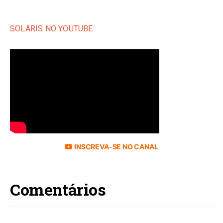
SOLARIS NO YOUTUBE
INSCREVA-SE NO CANAL
Comentários