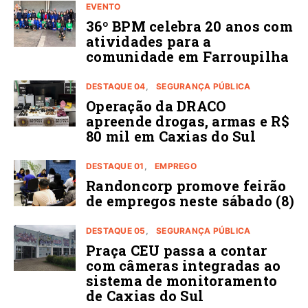
EVENTO
36º BPM celebra 20 anos com
atividades para a
comunidade em Farroupilha
DESTAQUE 04
SEGURANÇA PÚBLICA
Operação da DRACO
apreende drogas, armas e R$
80 mil em Caxias do Sul
DESTAQUE 01
EMPREGO
Randoncorp promove feirão
de empregos neste sábado (8)
DESTAQUE 05
SEGURANÇA PÚBLICA
Praça CEU passa a contar
com câmeras integradas ao
sistema de monitoramento
de Caxias do Sul