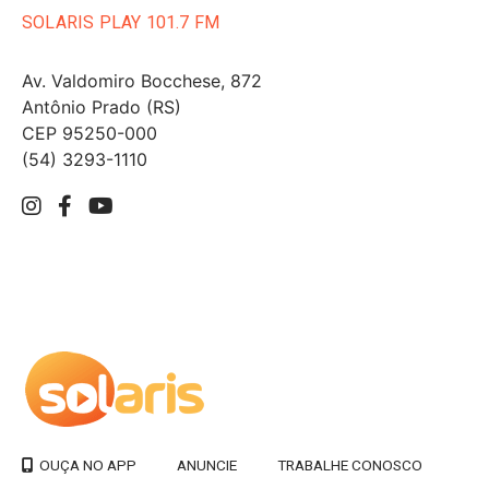
SOLARIS PLAY 101.7 FM
Av. Valdomiro Bocchese, 872
Antônio Prado (RS)
CEP 95250-000
(54) 3293-1110
ANUNCIE
TRABALHE CONOSCO
OUÇA NO APP