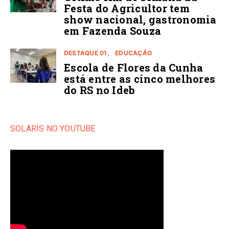
Festa do Agricultor tem
show nacional, gastronomia
em Fazenda Souza
DESTAQUE 01
EDUCAÇÃO
Escola de Flores da Cunha
está entre as cinco melhores
do RS no Ideb
SOLARIS NO YOUTUBE