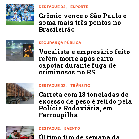
DESTAQUE 04
ESPORTE
Grêmio vence o São Paulo e
soma mais três pontos no
Brasileirão
SEGURANÇA PÚBLICA
Vocalista e empresário feito
refém morre após carro
capotar durante fuga de
criminosos no RS
DESTAQUE 02
TRÂNSITO
Carreta com 18 toneladas de
excesso de peso é retido pela
Polícia Rodoviária, em
Farroupilha
DESTAQUE
EVENTO
Último fim de semana da