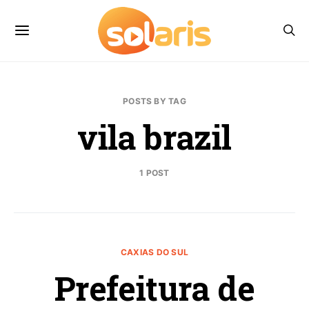
POSTS BY TAG
vila brazil
1 POST
CAXIAS DO SUL
Prefeitura de