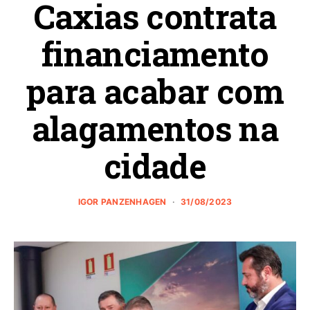
Caxias contrata
financiamento
para acabar com
alagamentos na
cidade
IGOR PANZENHAGEN
31/08/2023