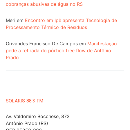
cobranças abusivas de água no RS
Meri
em
Encontro em Ipê apresenta Tecnologia de
Processamento Térmico de Resíduos
Orivandes Francisco De Campos
em
Manifestação
pede a retirada do pórtico free flow de Antônio
Prado
SOLARIS 88.3 FM
Av. Valdomiro Bocchese, 872
Antônio Prado (RS)