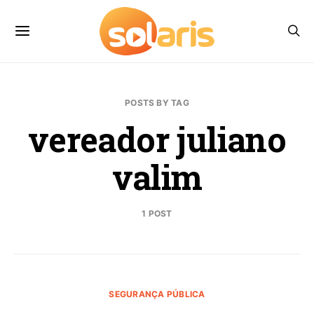
POSTS BY TAG
vereador juliano
valim
1 POST
SEGURANÇA PÚBLICA