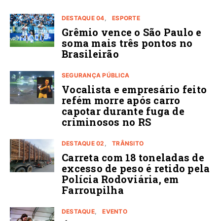
DESTAQUE 04
ESPORTE
Grêmio vence o São Paulo e
soma mais três pontos no
Brasileirão
SEGURANÇA PÚBLICA
Vocalista e empresário feito
refém morre após carro
capotar durante fuga de
criminosos no RS
DESTAQUE 02
TRÂNSITO
Carreta com 18 toneladas de
excesso de peso é retido pela
Polícia Rodoviária, em
Farroupilha
DESTAQUE
EVENTO