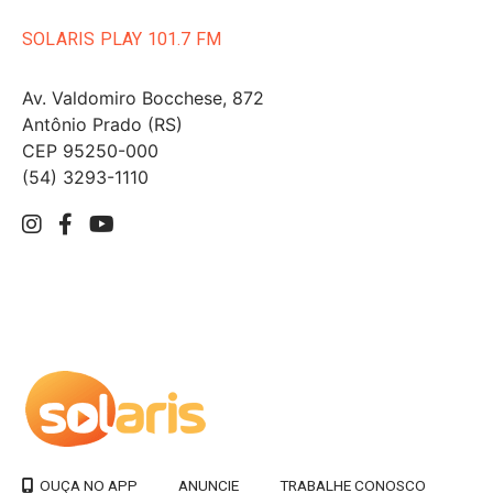
SOLARIS PLAY 101.7 FM
Av. Valdomiro Bocchese, 872
Antônio Prado (RS)
CEP 95250-000
(54) 3293-1110
ANUNCIE
TRABALHE CONOSCO
OUÇA NO APP