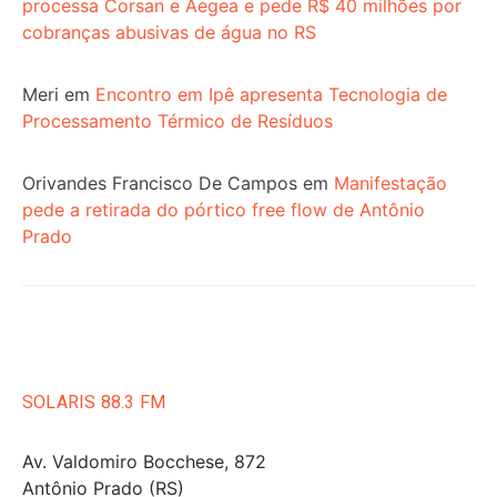
processa Corsan e Aegea e pede R$ 40 milhões por
cobranças abusivas de água no RS
Meri
em
Encontro em Ipê apresenta Tecnologia de
Processamento Térmico de Resíduos
Orivandes Francisco De Campos
em
Manifestação
pede a retirada do pórtico free flow de Antônio
Prado
SOLARIS 88.3 FM
Av. Valdomiro Bocchese, 872
Antônio Prado (RS)