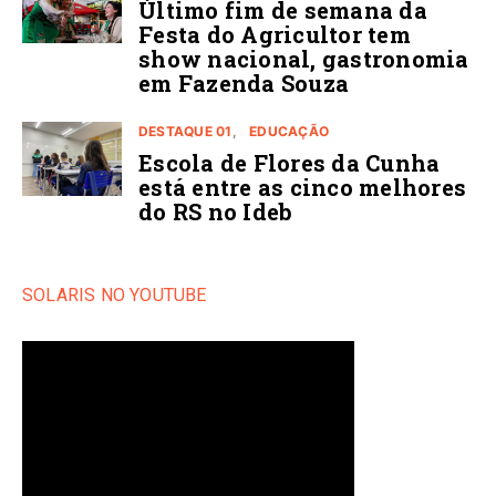
Último fim de semana da
Festa do Agricultor tem
show nacional, gastronomia
em Fazenda Souza
DESTAQUE 01
EDUCAÇÃO
Escola de Flores da Cunha
está entre as cinco melhores
do RS no Ideb
SOLARIS NO YOUTUBE