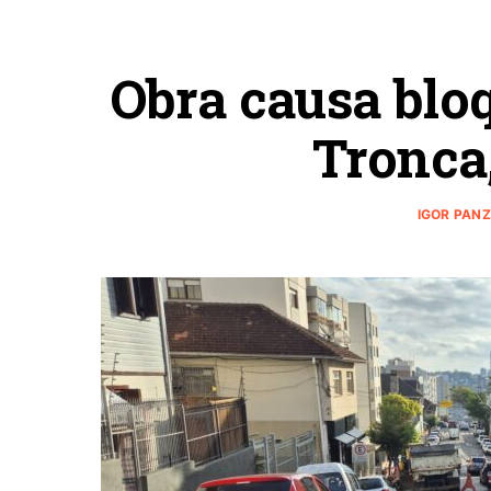
Obra causa bloq
Tronca
IGOR PAN