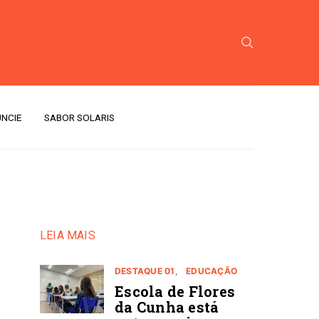
NCIE
SABOR SOLARIS
LEIA MAIS
DESTAQUE 01
EDUCAÇÃO
Escola de Flores
da Cunha está