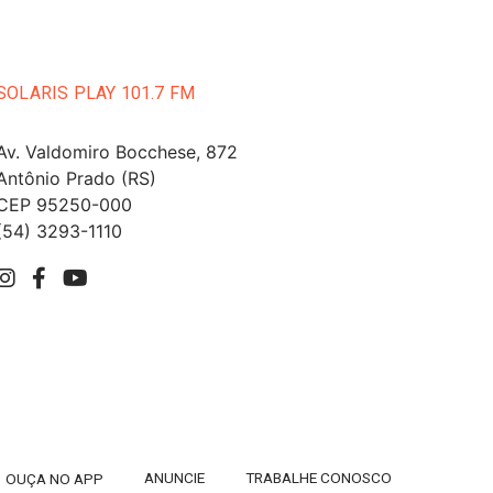
SOLARIS PLAY 101.7 FM
Av. Valdomiro Bocchese, 872
Antônio Prado (RS)
CEP 95250-000
(54) 3293-1110
ANUNCIE
TRABALHE CONOSCO
OUÇA NO APP