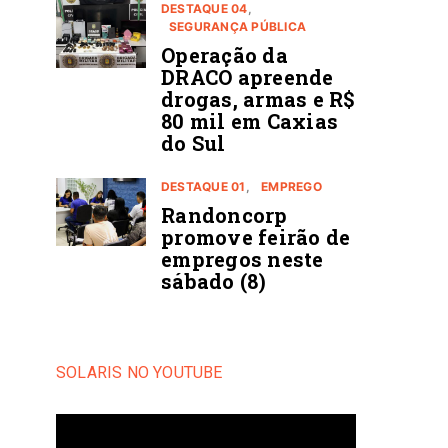
DESTAQUE 04
SEGURANÇA PÚBLICA
Operação da
DRACO apreende
drogas, armas e R$
80 mil em Caxias
do Sul
DESTAQUE 01
EMPREGO
Randoncorp
promove feirão de
empregos neste
sábado (8)
SOLARIS NO YOUTUBE