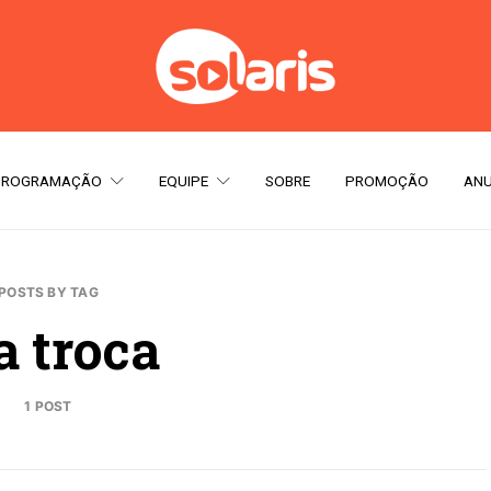
PROGRAMAÇÃO
EQUIPE
SOBRE
PROMOÇÃO
ANU
POSTS BY TAG
a troca
1 POST