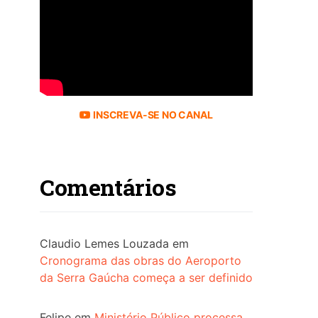
INSCREVA-SE NO CANAL
Comentários
Claudio Lemes Louzada
em
Cronograma das obras do Aeroporto
da Serra Gaúcha começa a ser definido
Felipe
em
Ministério Público processa