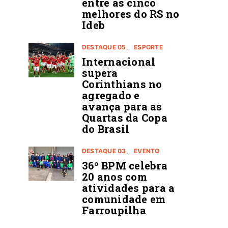
entre as cinco
melhores do RS no
Ideb
DESTAQUE 05
ESPORTE
Internacional
supera
Corinthians no
agregado e
avança para as
Quartas da Copa
do Brasil
DESTAQUE 03
EVENTO
36º BPM celebra
20 anos com
atividades para a
comunidade em
Farroupilha