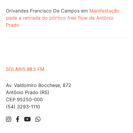
Orivandes Francisco De Campos
em
Manifestação
pede a retirada do pórtico free flow de Antônio
Prado
SOLARIS 88.3 FM
Av. Valdomiro Bocchese, 872
Antônio Prado (RS)
CEP 95250-000
(54) 3293-1110