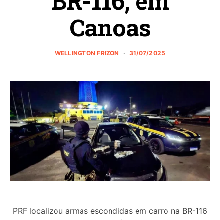
BR-116, em
Canoas
WELLINGTON FRIZON
31/07/2025
PRF localizou armas escondidas em carro na BR-116