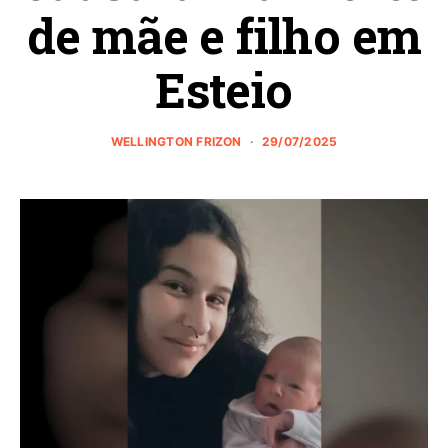
de mãe e filho em
Esteio
WELLINGTON FRIZON
29/07/2025