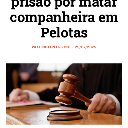
prisão por matar
companheira em
Pelotas
WELLINGTON FRIZON
25/07/2025