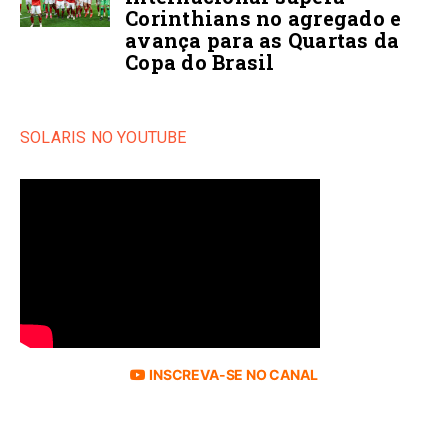
Corinthians no agregado e
avança para as Quartas da
Copa do Brasil
SOLARIS NO YOUTUBE
INSCREVA-SE NO CANAL