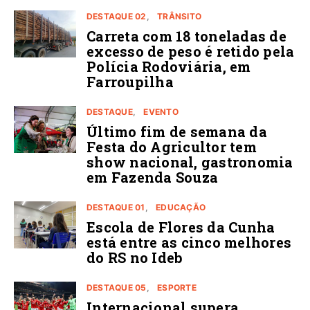
DESTAQUE 02
TRÂNSITO
Carreta com 18 toneladas de
excesso de peso é retido pela
Polícia Rodoviária, em
Farroupilha
DESTAQUE
EVENTO
Último fim de semana da
Festa do Agricultor tem
show nacional, gastronomia
em Fazenda Souza
DESTAQUE 01
EDUCAÇÃO
Escola de Flores da Cunha
está entre as cinco melhores
do RS no Ideb
DESTAQUE 05
ESPORTE
Internacional supera