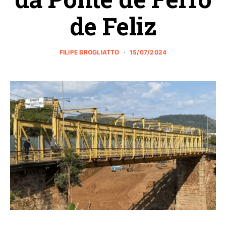
de Feliz
FILIPE BROGLIATTO
15/07/2024