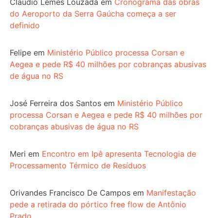
Claudio Lemes Louzada
em
Cronograma das obras
do Aeroporto da Serra Gaúcha começa a ser
definido
Felipe
em
Ministério Público processa Corsan e
Aegea e pede R$ 40 milhões por cobranças abusivas
de água no RS
José Ferreira dos Santos
em
Ministério Público
processa Corsan e Aegea e pede R$ 40 milhões por
cobranças abusivas de água no RS
Meri
em
Encontro em Ipê apresenta Tecnologia de
Processamento Térmico de Resíduos
Orivandes Francisco De Campos
em
Manifestação
pede a retirada do pórtico free flow de Antônio
Prado