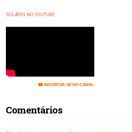
SOLARIS NO YOUTUBE
INSCREVA-SE NO CANAL
Comentários