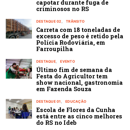
capotar durante fuga de
criminosos no RS
DESTAQUE 02
TRÂNSITO
Carreta com 18 toneladas de
excesso de peso é retido pela
Polícia Rodoviária, em
Farroupilha
DESTAQUE
EVENTO
Último fim de semana da
Festa do Agricultor tem
show nacional, gastronomia
em Fazenda Souza
DESTAQUE 01
EDUCAÇÃO
Escola de Flores da Cunha
está entre as cinco melhores
do RS no Ideb