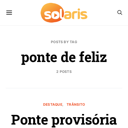
POSTS BY TAG
ponte de feliz
2 POSTS
DESTAQUE
TRÂNSITO
Ponte provisória