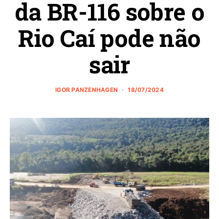
da BR-116 sobre o
Rio Caí pode não
sair
IGOR PANZENHAGEN
18/07/2024