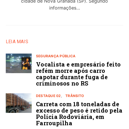
cidade de Nova Granada (SP). Segundo
informações…
LEIA MAIS
SEGURANÇA PÚBLICA
Vocalista e empresário feito
refém morre após carro
capotar durante fuga de
criminosos no RS
DESTAQUE 02
TRÂNSITO
Carreta com 18 toneladas de
excesso de peso é retido pela
Polícia Rodoviária, em
Farroupilha