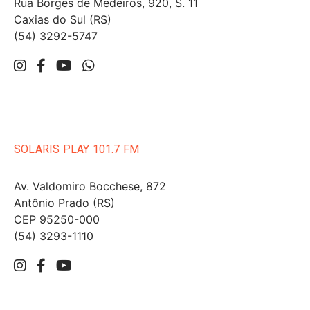
Rua Borges de Medeiros, 920, S. 11
Caxias do Sul (RS)
(54) 3292-5747
SOLARIS PLAY 101.7 FM
Av. Valdomiro Bocchese, 872
Antônio Prado (RS)
CEP 95250-000
(54) 3293-1110