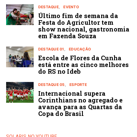
DESTAQUE
EVENTO
Último fim de semana da
Festa do Agricultor tem
show nacional, gastronomia
em Fazenda Souza
DESTAQUE 01
EDUCAÇÃO
Escola de Flores da Cunha
está entre as cinco melhores
do RS no Ideb
DESTAQUE 05
ESPORTE
Internacional supera
Corinthians no agregado e
avança para as Quartas da
Copa do Brasil
SOLARIS NO YOUTUBE