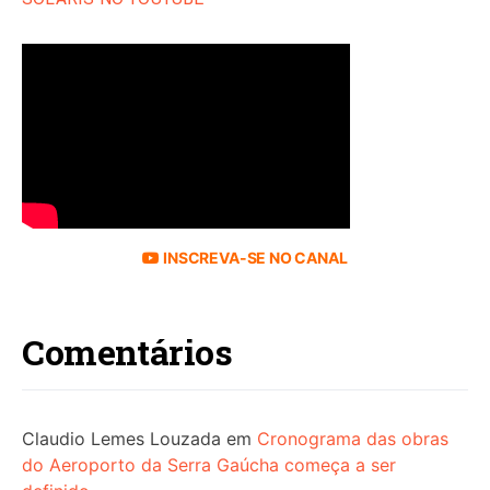
INSCREVA-SE NO CANAL
Comentários
Claudio Lemes Louzada
em
Cronograma das obras
do Aeroporto da Serra Gaúcha começa a ser