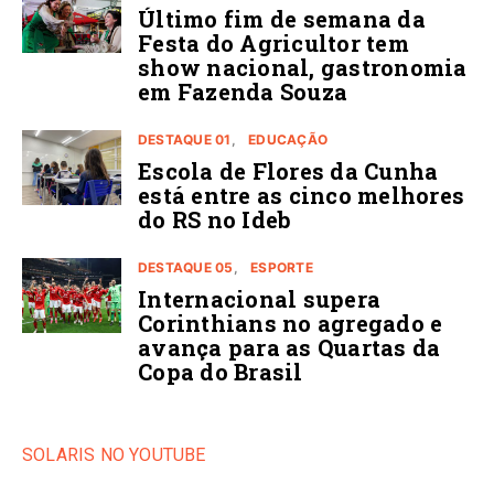
Último fim de semana da
Festa do Agricultor tem
show nacional, gastronomia
em Fazenda Souza
DESTAQUE 01
EDUCAÇÃO
Escola de Flores da Cunha
está entre as cinco melhores
do RS no Ideb
DESTAQUE 05
ESPORTE
Internacional supera
Corinthians no agregado e
avança para as Quartas da
Copa do Brasil
SOLARIS NO YOUTUBE