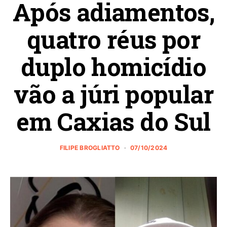
Após adiamentos,
quatro réus por
duplo homicídio
vão a júri popular
em Caxias do Sul
FILIPE BROGLIATTO
07/10/2024