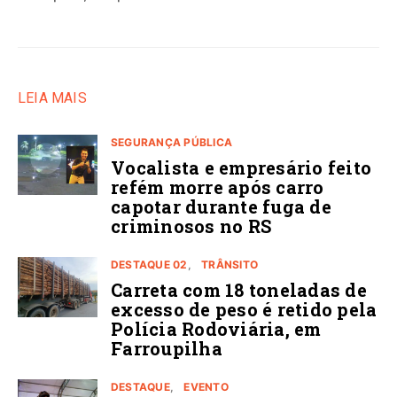
LEIA MAIS
SEGURANÇA PÚBLICA
Vocalista e empresário feito
refém morre após carro
capotar durante fuga de
criminosos no RS
DESTAQUE 02
TRÂNSITO
Carreta com 18 toneladas de
excesso de peso é retido pela
Polícia Rodoviária, em
Farroupilha
DESTAQUE
EVENTO