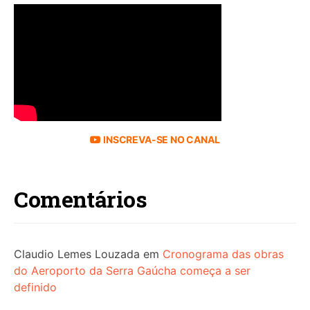
INSCREVA-SE NO CANAL
Comentários
Claudio Lemes Louzada
em
Cronograma das obras
do Aeroporto da Serra Gaúcha começa a ser
definido