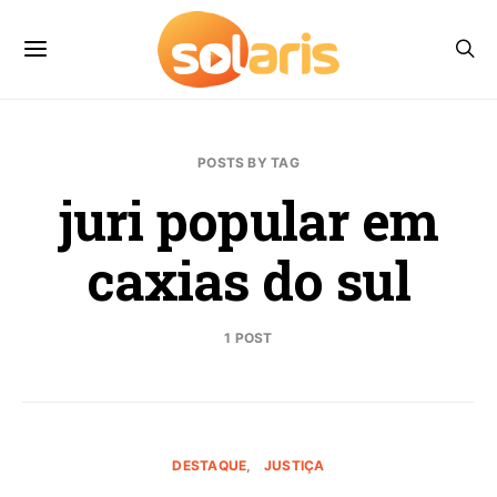
POSTS BY TAG
juri popular em
caxias do sul
1 POST
DESTAQUE
JUSTIÇA