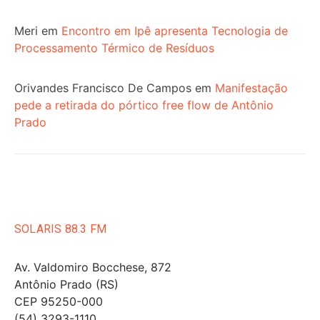
Meri
em
Encontro em Ipê apresenta Tecnologia de
Processamento Térmico de Resíduos
Orivandes Francisco De Campos
em
Manifestação
pede a retirada do pórtico free flow de Antônio
Prado
SOLARIS 88.3 FM
Av. Valdomiro Bocchese, 872
Antônio Prado (RS)
CEP 95250-000
(54) 3293-1110