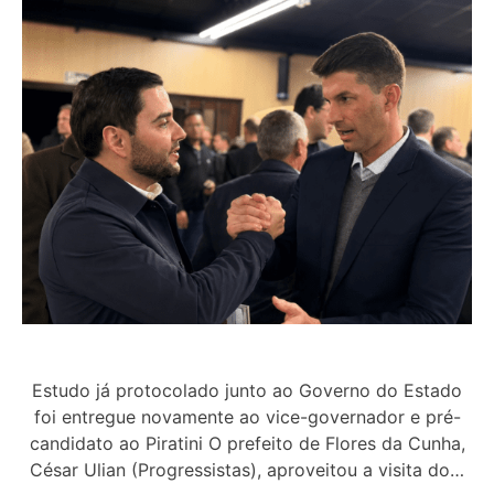
Estudo já protocolado junto ao Governo do Estado
foi entregue novamente ao vice-governador e pré-
candidato ao Piratini O prefeito de Flores da Cunha,
César Ulian (Progressistas), aproveitou a visita do…