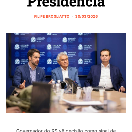
Presidência
FILIPE BROGLIATTO
30/03/2026
Governador do RS vê decisão como sinal de