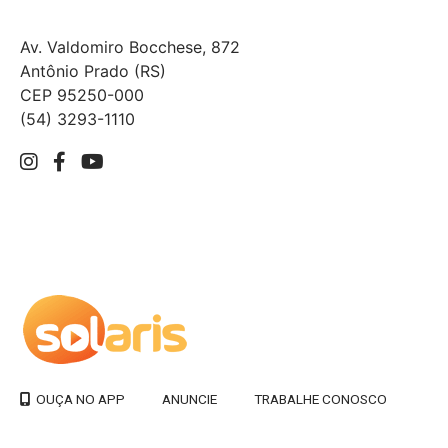
Av. Valdomiro Bocchese, 872
Antônio Prado (RS)
CEP 95250-000
(54) 3293-1110
ANUNCIE
TRABALHE CONOSCO
OUÇA NO APP