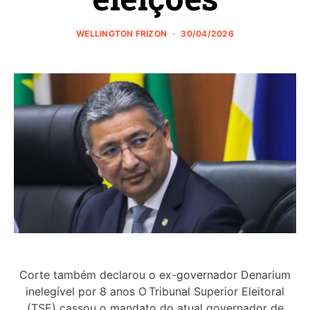
WELLINGTON FRIZON
30/04/2026
Corte também declarou o ex-governador Denarium
inelegível por 8 anos O Tribunal Superior Eleitoral
(TSE) cassou o mandato do atual governador de