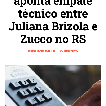
aponta empate
técnico entre
Juliana Brizola e
Zucco no RS
CRISTIANO GAUER
22/08/2025