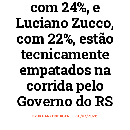
com 24%, e
Luciano Zucco,
com 22%, estão
tecnicamente
empatados na
corrida pelo
Governo do RS
IGOR PANZENHAGEN
30/07/2026