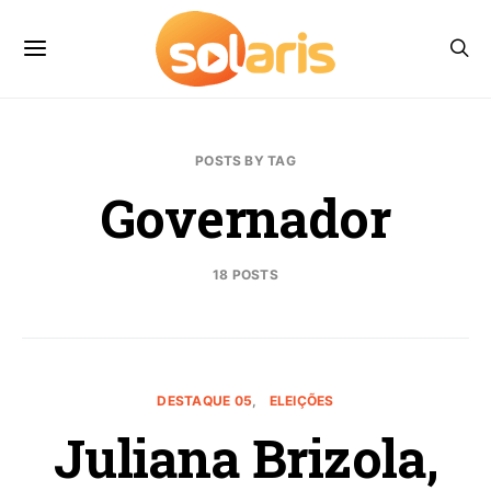
POSTS BY TAG
Governador
18 POSTS
DESTAQUE 05
ELEIÇÕES
Juliana Brizola,