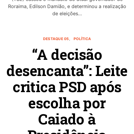
Roraima, Edilson Damião, e determinou a realização
de eleições…
DESTAQUE 05
POLÍTICA
“A decisão
desencanta”: Leite
critica PSD após
escolha por
Caiado à