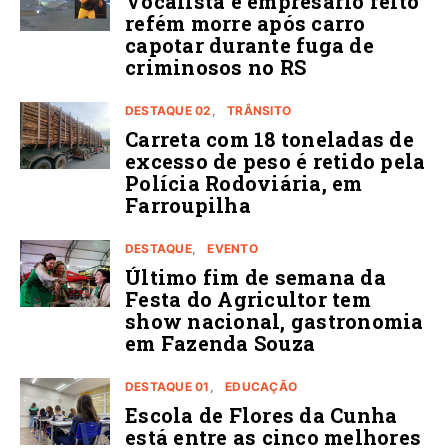
Vocalista e empresário feito
refém morre após carro
capotar durante fuga de
criminosos no RS
DESTAQUE 02
TRÂNSITO
Carreta com 18 toneladas de
excesso de peso é retido pela
Polícia Rodoviária, em
Farroupilha
DESTAQUE
EVENTO
Último fim de semana da
Festa do Agricultor tem
show nacional, gastronomia
em Fazenda Souza
DESTAQUE 01
EDUCAÇÃO
Escola de Flores da Cunha
está entre as cinco melhores