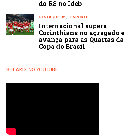
do RS no Ideb
DESTAQUE 05
ESPORTE
Internacional supera
Corinthians no agregado e
avança para as Quartas da
Copa do Brasil
SOLARIS NO YOUTUBE