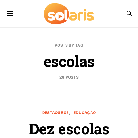
POSTS BY TAG
escolas
28 POSTS
DESTAQUE 05
EDUCAÇÃO
Dez escolas