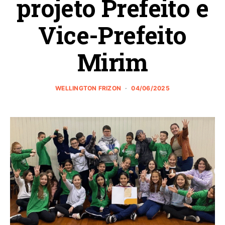
projeto Prefeito e
Vice-Prefeito
Mirim
WELLINGTON FRIZON
04/06/2025