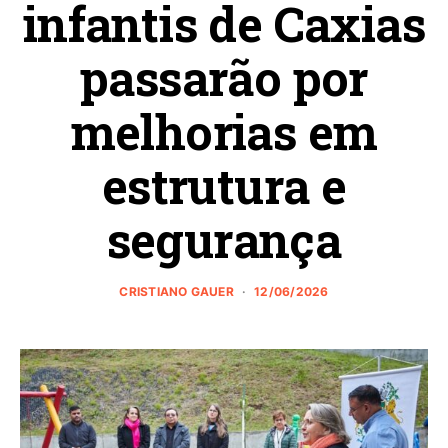
infantis de Caxias
passarão por
melhorias em
estrutura e
segurança
CRISTIANO GAUER
12/06/2026