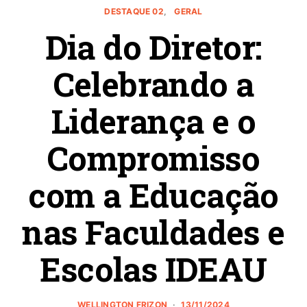
DESTAQUE 02
GERAL
Dia do Diretor:
Celebrando a
Liderança e o
Compromisso
com a Educação
nas Faculdades e
Escolas IDEAU
WELLINGTON FRIZON
13/11/2024