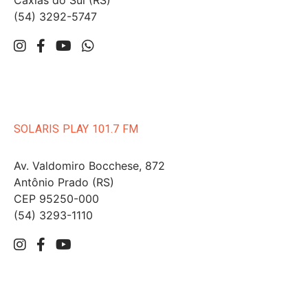
Caxias do Sul (RS)
(54) 3292-5747
SOLARIS PLAY 101.7 FM
Av. Valdomiro Bocchese, 872
Antônio Prado (RS)
CEP 95250-000
(54) 3293-1110