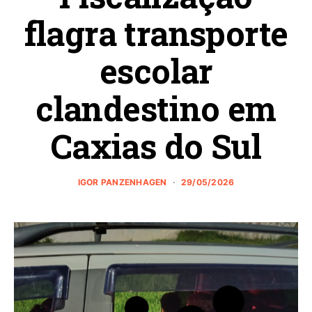
flagra transporte
escolar
clandestino em
Caxias do Sul
IGOR PANZENHAGEN
29/05/2026