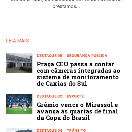
prestamos…
LEIA MAIS
DESTAQUE 05
SEGURANÇA PÚBLICA
Praça CEU passa a contar
com câmeras integradas ao
sistema de monitoramento
de Caxias do Sul
DESTAQUE 02
ESPORTE
Grêmio vence o Mirassol e
avança ás quartas de final
da Copa do Brasil
DESTAQUE 04
TRÂNSITO