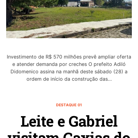
Investimento de R$ 570 milhões prevê ampliar oferta
e atender demanda por creches O prefeito Adiló
Didomenico assina na manhã deste sábado (28) a
ordem de início da construção das…
DESTAQUE 01
Leite e Gabriel
visitam Caxias do