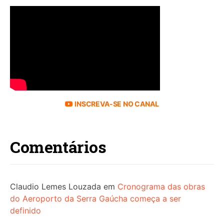
INSCREVA-SE NO CANAL
Comentários
Claudio Lemes Louzada
em
Cronograma das obras
do Aeroporto da Serra Gaúcha começa a ser
definido