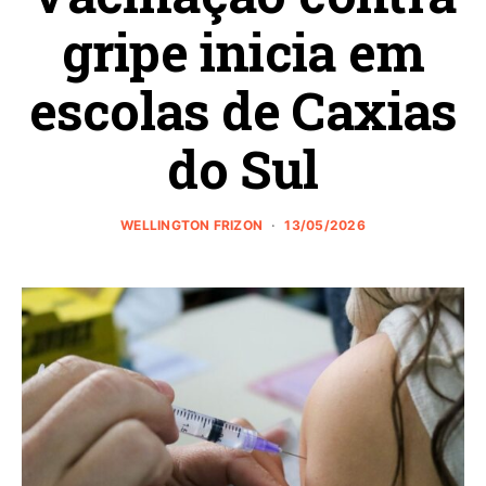
gripe inicia em
escolas de Caxias
do Sul
WELLINGTON FRIZON
13/05/2026