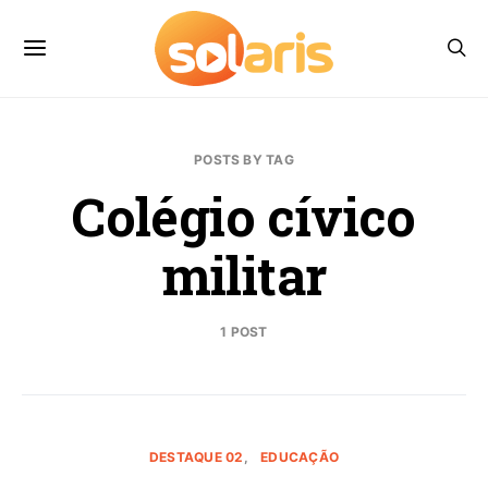
POSTS BY TAG
Colégio cívico
militar
1 POST
DESTAQUE 02
EDUCAÇÃO