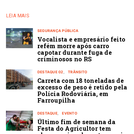
LEIA MAIS
SEGURANÇA PÚBLICA
Vocalista e empresário feito
refém morre após carro
capotar durante fuga de
criminosos no RS
DESTAQUE 02
TRÂNSITO
Carreta com 18 toneladas de
excesso de peso é retido pela
Polícia Rodoviária, em
Farroupilha
DESTAQUE
EVENTO
Último fim de semana da
Festa do Agricultor tem