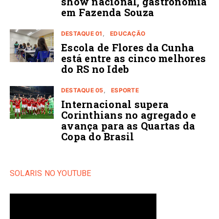
show nacional, gastronomia
em Fazenda Souza
DESTAQUE 01
EDUCAÇÃO
Escola de Flores da Cunha
está entre as cinco melhores
do RS no Ideb
DESTAQUE 05
ESPORTE
Internacional supera
Corinthians no agregado e
avança para as Quartas da
Copa do Brasil
SOLARIS NO YOUTUBE